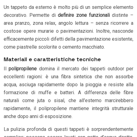
Un tappeto da esterno è molto più di un semplice elemento
decorativo. Permette di
definire zone funzionali
distinte –
area pranzo, zona relax, angolo lettura – senza ricorrere a
costose opere murarie o pavimentazioni. Inoltre, nasconde
efficacemente piccoli difetti della pavimentazione esistente,
come piastrelle scolorite o cemento macchiato.
Materiali e caratteristiche tecniche
Il
polipropilene
domina il mercato dei tappeti outdoor per
eccellenti ragioni: è una fibra sintetica che non assorbe
acqua, asciuga rapidamente dopo la pioggia e resiste alla
formazione di muffe e batteri. A differenza delle fibre
naturali come juta o sisal, che all’esterno marcirebbero
rapidamente, il polipropilene mantiene integrità strutturale
anche dopo anni di esposizione.
La pulizia profonda di questi tappeti è sorprendentemente