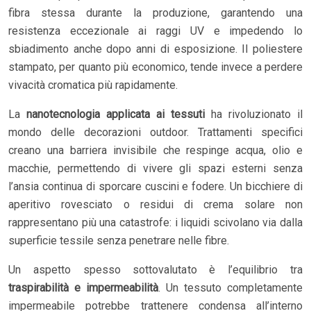
fibra stessa durante la produzione, garantendo una
resistenza eccezionale ai raggi UV e impedendo lo
sbiadimento anche dopo anni di esposizione. Il poliestere
stampato, per quanto più economico, tende invece a perdere
vivacità cromatica più rapidamente.
La
nanotecnologia applicata ai tessuti
ha rivoluzionato il
mondo delle decorazioni outdoor. Trattamenti specifici
creano una barriera invisibile che respinge acqua, olio e
macchie, permettendo di vivere gli spazi esterni senza
l’ansia continua di sporcare cuscini e fodere. Un bicchiere di
aperitivo rovesciato o residui di crema solare non
rappresentano più una catastrofe: i liquidi scivolano via dalla
superficie tessile senza penetrare nelle fibre.
Un aspetto spesso sottovalutato è l’equilibrio tra
traspirabilità e impermeabilità
. Un tessuto completamente
impermeabile potrebbe trattenere condensa all’interno