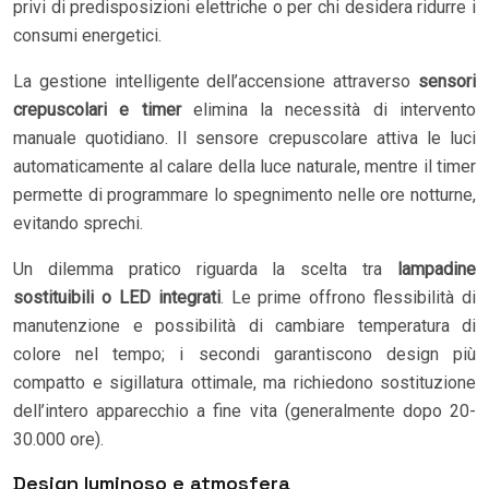
privi di predisposizioni elettriche o per chi desidera ridurre i
consumi energetici.
La gestione intelligente dell’accensione attraverso
sensori
crepuscolari e timer
elimina la necessità di intervento
manuale quotidiano. Il sensore crepuscolare attiva le luci
automaticamente al calare della luce naturale, mentre il timer
permette di programmare lo spegnimento nelle ore notturne,
evitando sprechi.
Un dilemma pratico riguarda la scelta tra
lampadine
sostituibili o LED integrati
. Le prime offrono flessibilità di
manutenzione e possibilità di cambiare temperatura di
colore nel tempo; i secondi garantiscono design più
compatto e sigillatura ottimale, ma richiedono sostituzione
dell’intero apparecchio a fine vita (generalmente dopo 20-
30.000 ore).
Design luminoso e atmosfera