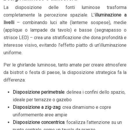
La disposizione delle fonti luminose trasforma
completamente la percezione spaziale. L’
illuminazione a
livelli
– combinando luci alte (lanterne sospese), medie
(applique o lampade da tavolo) e basse (segnapasso o
strisce LED) – crea una stratificazione che dona profondità e
interesse visivo, evitando l’effetto piatto di un’illuminazione
uniforme.
Per le ghirlande luminose, tanto amate per creare atmosfere
da bistrot o festa di paese, la disposizione strategica fa la
differenza:
Disposizione perimetrale
: delinea i confini dello spazio,
ideale per terrazze o gazebo
Disposizione a zig-zag
: crea dinamismo e copre
uniformemente aree ampie
Disposizione concentrica
: focalizza l’attenzione su un
punto centrale, come un tavolo da pranzo