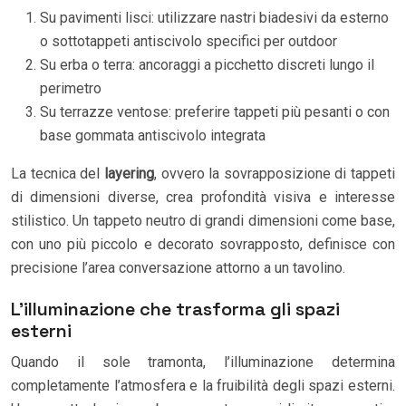
Su pavimenti lisci: utilizzare nastri biadesivi da esterno
o sottotappeti antiscivolo specifici per outdoor
Su erba o terra: ancoraggi a picchetto discreti lungo il
perimetro
Su terrazze ventose: preferire tappeti più pesanti o con
base gommata antiscivolo integrata
La tecnica del
layering
, ovvero la sovrapposizione di tappeti
di dimensioni diverse, crea profondità visiva e interesse
stilistico. Un tappeto neutro di grandi dimensioni come base,
con uno più piccolo e decorato sovrapposto, definisce con
precisione l’area conversazione attorno a un tavolino.
L’illuminazione che trasforma gli spazi
esterni
Quando il sole tramonta, l’illuminazione determina
completamente l’atmosfera e la fruibilità degli spazi esterni.