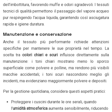
dell’imbottitura, favorendo muffe e odori sgradevoli. I tessuti
tecnici di qualità permettono il passaggio del vapore acqueo
pur respingendo l’acqua liquida, garantendo così asciugatura
rapida e igiene duratura.
Manutenzione e conservazione
Anche il tessuto più performante richiede attenzioni
specifiche per mantenere le sue proprietà nel tempo. La
scelta tra
colori chiari e scuri
influisce direttamente sulla
manutenzione: i toni chiari mostrano meno lo sporco
superficiale come polvere e polline, ma rendono più visibili
macchie accidentali; i toni scuri nascondono meglio gli
incidenti, ma evidenziano maggiormente polvere e depositi.
Per la gestione quotidiana, considera questi aspetti pratici:
Proteggere i cuscini durante le ore serali, quando
l’
umidità atmosferica
aumenta sensibilmente, riducendo