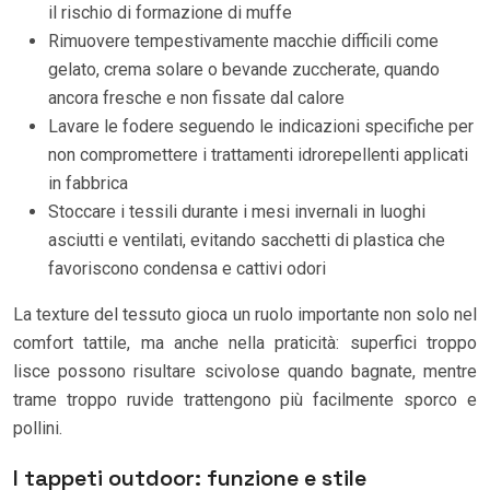
il rischio di formazione di muffe
Rimuovere tempestivamente macchie difficili come
gelato, crema solare o bevande zuccherate, quando
ancora fresche e non fissate dal calore
Lavare le fodere seguendo le indicazioni specifiche per
non compromettere i trattamenti idrorepellenti applicati
in fabbrica
Stoccare i tessili durante i mesi invernali in luoghi
asciutti e ventilati, evitando sacchetti di plastica che
favoriscono condensa e cattivi odori
La texture del tessuto gioca un ruolo importante non solo nel
comfort tattile, ma anche nella praticità: superfici troppo
lisce possono risultare scivolose quando bagnate, mentre
trame troppo ruvide trattengono più facilmente sporco e
pollini.
I tappeti outdoor: funzione e stile