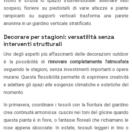
visivo e sfrutta lo spazio tridimensionale: alternare vasi
sospesi, fioriere su piedistalli di varie altezze e piante
rampicanti su supporti verticali trasforma una parete
anonima in un giardino verticale stratificato.
Decorare per stagioni: versatilità senza
interventi strutturali
Uno degli aspetti più affascinanti delle decorazioni outdoor
è la possibilità di
rinnovare completamente l’atmosfera
seguendo le stagioni, senza investimenti importanti o opere
murarie. Questa flessibilità permette di esprimere creatività
e adattare gli spazi alle esigenze climatiche e estetiche del
momento.
In primavera, coordinare i tessili con la fioritura del giardino
crea continuità armoniosa: cuscini nei toni del glicine quando
questa pianta è in fiore, o fantasie floreali che richiamano le
rose appena sbocciate. In estate, tessuti leggeri in lino o