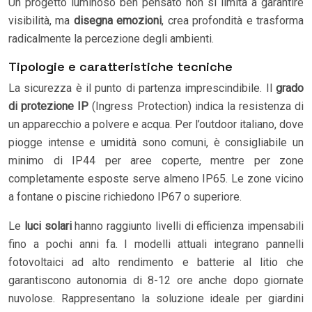
Un progetto luminoso ben pensato non si limita a garantire
visibilità, ma
disegna emozioni
, crea profondità e trasforma
radicalmente la percezione degli ambienti.
Tipologie e caratteristiche tecniche
La sicurezza è il punto di partenza imprescindibile. Il
grado
di protezione IP
(Ingress Protection) indica la resistenza di
un apparecchio a polvere e acqua. Per l’outdoor italiano, dove
piogge intense e umidità sono comuni, è consigliabile un
minimo di IP44 per aree coperte, mentre per zone
completamente esposte serve almeno IP65. Le zone vicino
a fontane o piscine richiedono IP67 o superiore.
Le
luci solari
hanno raggiunto livelli di efficienza impensabili
fino a pochi anni fa. I modelli attuali integrano pannelli
fotovoltaici ad alto rendimento e batterie al litio che
garantiscono autonomia di 8-12 ore anche dopo giornate
nuvolose. Rappresentano la soluzione ideale per giardini