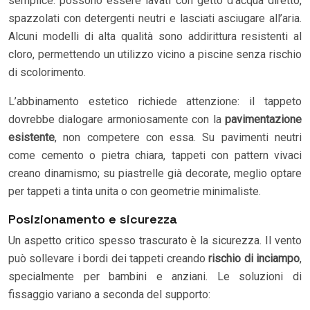
semplice: possono essere lavati con getto d’acqua diretto,
spazzolati con detergenti neutri e lasciati asciugare all’aria.
Alcuni modelli di alta qualità sono addirittura resistenti al
cloro, permettendo un utilizzo vicino a piscine senza rischio
di scolorimento.
L’abbinamento estetico richiede attenzione: il tappeto
dovrebbe dialogare armoniosamente con la
pavimentazione
esistente
, non competere con essa. Su pavimenti neutri
come cemento o pietra chiara, tappeti con pattern vivaci
creano dinamismo; su piastrelle già decorate, meglio optare
per tappeti a tinta unita o con geometrie minimaliste.
Posizionamento e sicurezza
Un aspetto critico spesso trascurato è la sicurezza. Il vento
può sollevare i bordi dei tappeti creando
rischio di inciampo
,
specialmente per bambini e anziani. Le soluzioni di
fissaggio variano a seconda del supporto: