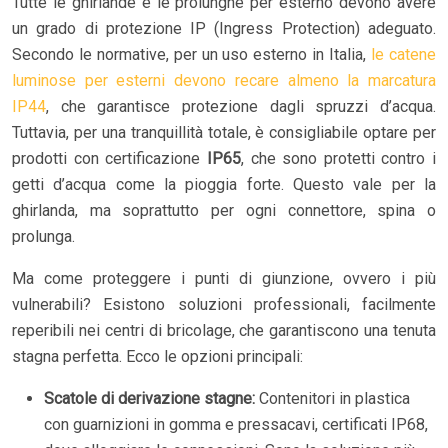
Tutte le ghirlande e le prolunghe per esterno devono avere
un grado di protezione IP (Ingress Protection) adeguato.
Secondo le normative, per un uso esterno in Italia,
le catene
luminose per esterni devono recare almeno la marcatura
IP44
, che garantisce protezione dagli spruzzi d’acqua.
Tuttavia, per una tranquillità totale, è consigliabile optare per
prodotti con certificazione
IP65
, che sono protetti contro i
getti d’acqua come la pioggia forte. Questo vale per la
ghirlanda, ma soprattutto per ogni connettore, spina o
prolunga.
Ma come proteggere i punti di giunzione, ovvero i più
vulnerabili? Esistono soluzioni professionali, facilmente
reperibili nei centri di bricolage, che garantiscono una tenuta
stagna perfetta. Ecco le opzioni principali:
Scatole di derivazione stagne:
Contenitori in plastica
con guarnizioni in gomma e pressacavi, certificati IP68,