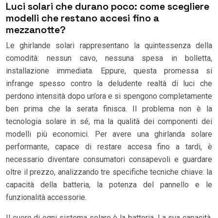
Luci solari che durano poco: come scegliere
modelli che restano accesi fino a
mezzanotte?
Le ghirlande solari rappresentano la quintessenza della
comodità: nessun cavo, nessuna spesa in bolletta,
installazione immediata. Eppure, questa promessa si
infrange spesso contro la deludente realtà di luci che
perdono intensità dopo un’ora e si spengono completamente
ben prima che la serata finisca. Il problema non è la
tecnologia solare in sé, ma la qualità dei componenti dei
modelli più economici. Per avere una ghirlanda solare
performante, capace di restare accesa fino a tardi, è
necessario diventare consumatori consapevoli e guardare
oltre il prezzo, analizzando tre specifiche tecniche chiave: la
capacità della batteria, la potenza del pannello e le
funzionalità accessorie.
Il cuore di ogni sistema solare è la batteria. La sua capacità,