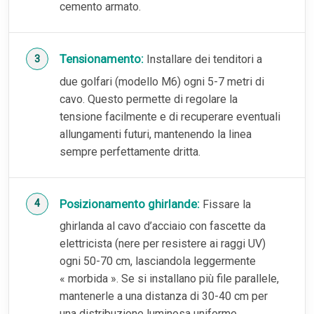
cemento armato.
Tensionamento:
Installare dei tenditori a
due golfari (modello M6) ogni 5-7 metri di
cavo. Questo permette di regolare la
tensione facilmente e di recuperare eventuali
allungamenti futuri, mantenendo la linea
sempre perfettamente dritta.
Posizionamento ghirlande:
Fissare la
ghirlanda al cavo d’acciaio con fascette da
elettricista (nere per resistere ai raggi UV)
ogni 50-70 cm, lasciandola leggermente
« morbida ». Se si installano più file parallele,
mantenerle a una distanza di 30-40 cm per
una distribuzione luminosa uniforme.