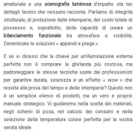
amatoriale e una
scenografia luminosa
d’impatto sta nei
dettagli tecnici che nessuno racconta. Parliamo di integrità
strutturale, di protezione dalle intemperie, del costo totale di
possesso e, soprattutto, della capacità di creare un
bilanciamento funzionale
tra atmosfera e visibilità.
Dimenticate le soluzioni « appendi e prega ».
E se vi dicessi che la chiave per un’illuminazione esterna
perfetta non è comprare la ghirlanda più costosa, ma
padroneggiare le stesse tecniche usate dai professionisti
per garantire durata, sicurezza e un effetto « wow » che
resista alla prova del tempo e delle intemperie? Questo non
è un semplice elenco di prodotti, ma un vero e proprio
manuale strategico. Vi guideremo nella scelta dei materiali,
negli schemi di posa, nel calcolo dei consumi e nella
selezione della temperatura colore perfetta per la vostra
serata ideale.