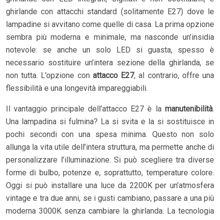
ghirlande con attacchi standard (solitamente E27) dove le
lampadine si avvitano come quelle di casa. La prima opzione
sembra più moderna e minimale, ma nasconde un’insidia
notevole: se anche un solo LED si guasta, spesso è
necessario sostituire un’intera sezione della ghirlanda, se
non tutta. L’opzione con
attacco E27
, al contrario, offre una
flessibilità e una longevità impareggiabili.
Il vantaggio principale dell’attacco E27 è la
manutenibilità
.
Una lampadina si fulmina? La si svita e la si sostituisce in
pochi secondi con una spesa minima. Questo non solo
allunga la vita utile dell’intera struttura, ma permette anche di
personalizzare l’illuminazione. Si può scegliere tra diverse
forme di bulbo, potenze e, soprattutto, temperature colore.
Oggi si può installare una luce da 2200K per un’atmosfera
vintage e tra due anni, se i gusti cambiano, passare a una più
moderna 3000K senza cambiare la ghirlanda. La tecnologia