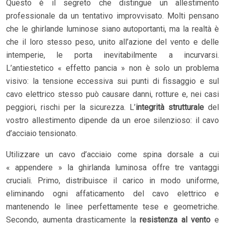
Questo è il segreto che distingue un allestimento
professionale da un tentativo improvvisato. Molti pensano
che le ghirlande luminose siano autoportanti, ma la realtà è
che il loro stesso peso, unito all’azione del vento e delle
intemperie, le porta inevitabilmente a incurvarsi.
L’antiestetico « effetto pancia » non è solo un problema
visivo: la tensione eccessiva sui punti di fissaggio e sul
cavo elettrico stesso può causare danni, rotture e, nei casi
peggiori, rischi per la sicurezza. L’
integrità strutturale
del
vostro allestimento dipende da un eroe silenzioso: il cavo
d’acciaio tensionato.
Utilizzare un cavo d’acciaio come spina dorsale a cui
« appendere » la ghirlanda luminosa offre tre vantaggi
cruciali. Primo, distribuisce il carico in modo uniforme,
eliminando ogni affaticamento del cavo elettrico e
mantenendo le linee perfettamente tese e geometriche.
Secondo, aumenta drasticamente la
resistenza al vento
e