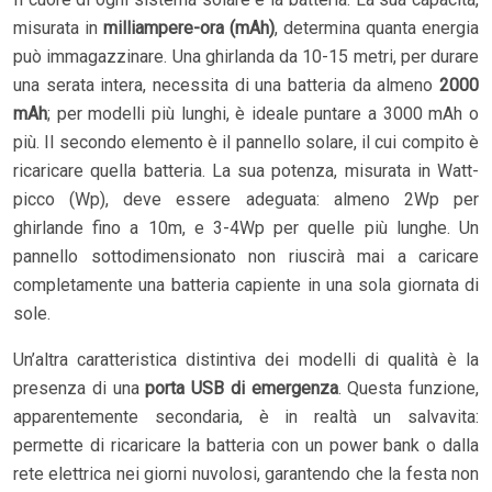
misurata in
milliampere-ora (mAh)
, determina quanta energia
può immagazzinare. Una ghirlanda da 10-15 metri, per durare
una serata intera, necessita di una batteria da almeno
2000
mAh
; per modelli più lunghi, è ideale puntare a 3000 mAh o
più. Il secondo elemento è il pannello solare, il cui compito è
ricaricare quella batteria. La sua potenza, misurata in Watt-
picco (Wp), deve essere adeguata: almeno 2Wp per
ghirlande fino a 10m, e 3-4Wp per quelle più lunghe. Un
pannello sottodimensionato non riuscirà mai a caricare
completamente una batteria capiente in una sola giornata di
sole.
Un’altra caratteristica distintiva dei modelli di qualità è la
presenza di una
porta USB di emergenza
. Questa funzione,
apparentemente secondaria, è in realtà un salvavita:
permette di ricaricare la batteria con un power bank o dalla
rete elettrica nei giorni nuvolosi, garantendo che la festa non