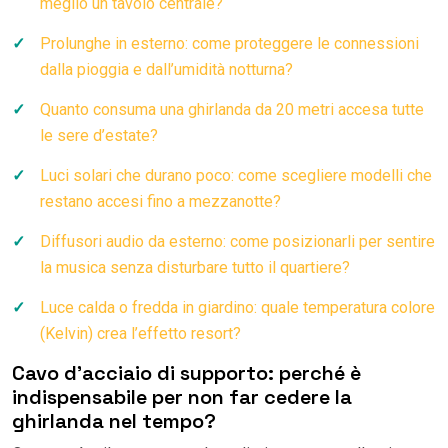
meglio un tavolo centrale?
Prolunghe in esterno: come proteggere le connessioni
dalla pioggia e dall’umidità notturna?
Quanto consuma una ghirlanda da 20 metri accesa tutte
le sere d’estate?
Luci solari che durano poco: come scegliere modelli che
restano accesi fino a mezzanotte?
Diffusori audio da esterno: come posizionarli per sentire
la musica senza disturbare tutto il quartiere?
Luce calda o fredda in giardino: quale temperatura colore
(Kelvin) crea l’effetto resort?
Cavo d’acciaio di supporto: perché è
indispensabile per non far cedere la
ghirlanda nel tempo?