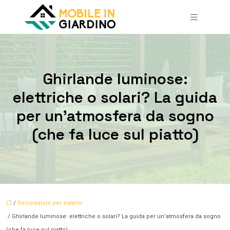
Ghirlande luminose:
elettriche o solari? La guida
per un’atmosfera da sogno
(che fa luce sul piatto)
/
Decorazioni per esterni
/ Ghirlande luminose: elettriche o solari? La guida per un’atmosfera da sogno
(che fa luce sul piatto)