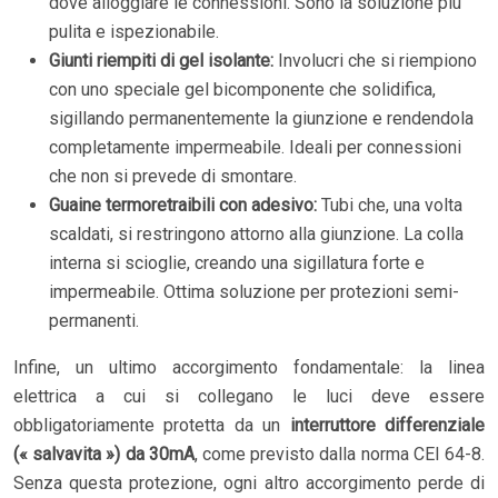
dove alloggiare le connessioni. Sono la soluzione più
pulita e ispezionabile.
Giunti riempiti di gel isolante:
Involucri che si riempiono
con uno speciale gel bicomponente che solidifica,
sigillando permanentemente la giunzione e rendendola
completamente impermeabile. Ideali per connessioni
che non si prevede di smontare.
Guaine termoretraibili con adesivo:
Tubi che, una volta
scaldati, si restringono attorno alla giunzione. La colla
interna si scioglie, creando una sigillatura forte e
impermeabile. Ottima soluzione per protezioni semi-
permanenti.
Infine, un ultimo accorgimento fondamentale: la linea
elettrica a cui si collegano le luci deve essere
obbligatoriamente protetta da un
interruttore differenziale
(« salvavita ») da 30mA
, come previsto dalla norma CEI 64-8.
Senza questa protezione, ogni altro accorgimento perde di