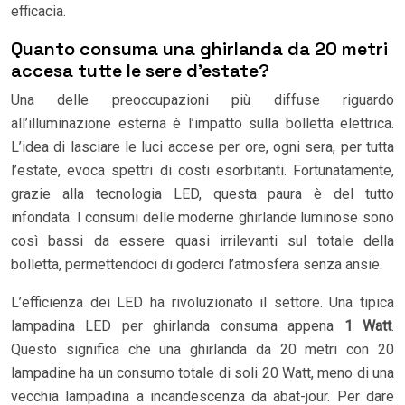
efficacia.
Quanto consuma una ghirlanda da 20 metri
accesa tutte le sere d’estate?
Una delle preoccupazioni più diffuse riguardo
all’illuminazione esterna è l’impatto sulla bolletta elettrica.
L’idea di lasciare le luci accese per ore, ogni sera, per tutta
l’estate, evoca spettri di costi esorbitanti. Fortunatamente,
grazie alla tecnologia LED, questa paura è del tutto
infondata. I consumi delle moderne ghirlande luminose sono
così bassi da essere quasi irrilevanti sul totale della
bolletta, permettendoci di goderci l’atmosfera senza ansie.
L’efficienza dei LED ha rivoluzionato il settore. Una tipica
lampadina LED per ghirlanda consuma appena
1 Watt
.
Questo significa che una ghirlanda da 20 metri con 20
lampadine ha un consumo totale di soli 20 Watt, meno di una
vecchia lampadina a incandescenza da abat-jour. Per dare