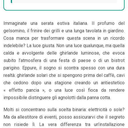
Immaginate una serata estiva italiana. Il profumo del
gelsomino, il frinire dei grilli e una lunga tavolata in giardino.
Cosa manca per trasformare questa scena in un ricordo
indelebile? La luce giusta. Non una luce qualunque, ma quella
calda e avvolgente delle ghirlande luminose, che evoca
subito l’atmosfera di una festa di paese o di un bistrot
parigino. Eppure, il sogno si scontra spesso con una dura
realtà: ghirlande solari che si spengono prima del caffè, cavi
che cedono dopo una stagione creando un antiestetico
« effetto pancia », o una luce così fioca da rendere
impossibile distinguere gli agnolotti dalla panna cotta.
Molti si concentrano sulla scelta binaria: elettricità o sole?
Ma da allestitore di eventi, posso assicurarvi che il segreto
non risiede lì. La vera differenza tra un’installazione