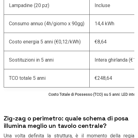
Lampadine (20 pz)
Incluse
Consumo annuo (4h/giorno x 90gg)
14,4 kWh
Costo energia 5 anni (€0,12/kWh)
€8,64
Sostituzioni in 5 anni
Intera ghirlanda (€1
TCO totale 5 anni
€248,64
Costo Totale di Possesso (TCO) su 5 anni: LED integr
Zig-zag o perimetro: quale schema di posa
illumina meglio un tavolo centrale?
Una volta definita la struttura, è il momento della regia