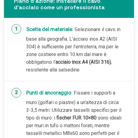
Piano d’azione: Installare il cavo
d’acciaio come un professionista
Scelta del materiale:
Selezionare il cavo in
base alla geografia. L’acciaio inox A2 (AISI
304) è sufficiente per l’entroterra, ma per le
zone costiere entro 10 km dal mare è
obbligatorio l’
acciaio inox A4 (AISI 316)
,
resistente alla salsedine.
Punti di ancoraggio:
Fissare i supporti a
muro (golfari o piastre) a un’altezza di circa
3-3,5 metri. Utilizzare tasselli specifici per il
tipo di muro: i
fischer FUR 10×80
sono ideali
per muri in tufo o mattoni forati, mentre
tasselli metallici M8x60 sono perfetti per il