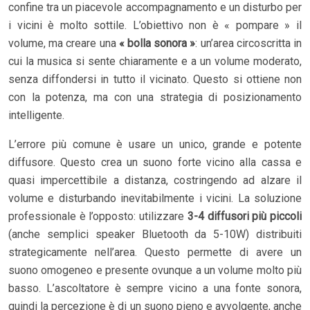
confine tra un piacevole accompagnamento e un disturbo per
i vicini è molto sottile. L’obiettivo non è « pompare » il
volume, ma creare una
« bolla sonora »
: un’area circoscritta in
cui la musica si sente chiaramente e a un volume moderato,
senza diffondersi in tutto il vicinato. Questo si ottiene non
con la potenza, ma con una strategia di posizionamento
intelligente.
L’errore più comune è usare un unico, grande e potente
diffusore. Questo crea un suono forte vicino alla cassa e
quasi impercettibile a distanza, costringendo ad alzare il
volume e disturbando inevitabilmente i vicini. La soluzione
professionale è l’opposto: utilizzare
3-4 diffusori più piccoli
(anche semplici speaker Bluetooth da 5-10W) distribuiti
strategicamente nell’area. Questo permette di avere un
suono omogeneo e presente ovunque a un volume molto più
basso. L’ascoltatore è sempre vicino a una fonte sonora,
quindi la percezione è di un suono pieno e avvolgente, anche