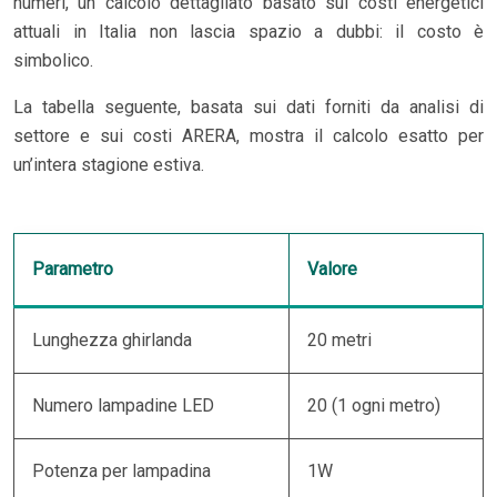
numeri, un calcolo dettagliato basato sui costi energetici
attuali in Italia non lascia spazio a dubbi: il costo è
simbolico.
La tabella seguente, basata sui dati forniti da analisi di
settore e sui costi ARERA, mostra il calcolo esatto per
un’intera stagione estiva.
Parametro
Valore
Lunghezza ghirlanda
20 metri
Numero lampadine LED
20 (1 ogni metro)
Potenza per lampadina
1W