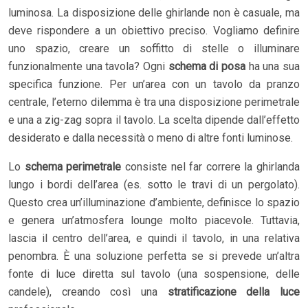
luminosa. La disposizione delle ghirlande non è casuale, ma
deve rispondere a un obiettivo preciso. Vogliamo definire
uno spazio, creare un soffitto di stelle o illuminare
funzionalmente una tavola? Ogni
schema di posa
ha una sua
specifica funzione. Per un’area con un tavolo da pranzo
centrale, l’eterno dilemma è tra una disposizione perimetrale
e una a zig-zag sopra il tavolo. La scelta dipende dall’effetto
desiderato e dalla necessità o meno di altre fonti luminose.
Lo
schema perimetrale
consiste nel far correre la ghirlanda
lungo i bordi dell’area (es. sotto le travi di un pergolato).
Questo crea un’illuminazione d’ambiente, definisce lo spazio
e genera un’atmosfera lounge molto piacevole. Tuttavia,
lascia il centro dell’area, e quindi il tavolo, in una relativa
penombra. È una soluzione perfetta se si prevede un’altra
fonte di luce diretta sul tavolo (una sospensione, delle
candele), creando così una
stratificazione della luce