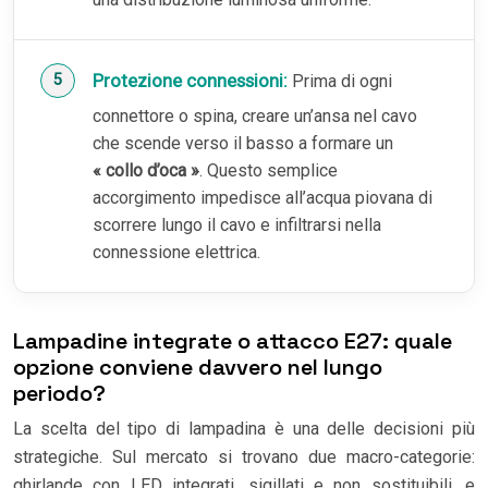
Protezione connessioni:
Prima di ogni
connettore o spina, creare un’ansa nel cavo
che scende verso il basso a formare un
« collo d’oca »
. Questo semplice
accorgimento impedisce all’acqua piovana di
scorrere lungo il cavo e infiltrarsi nella
connessione elettrica.
Lampadine integrate o attacco E27: quale
opzione conviene davvero nel lungo
periodo?
La scelta del tipo di lampadina è una delle decisioni più
strategiche. Sul mercato si trovano due macro-categorie:
ghirlande con LED integrati, sigillati e non sostituibili, e