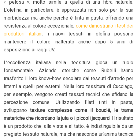
« pelosa », molto simile a quella di una fibra naturale.
L’olefina, in particolare, è apprezzata non solo per la sua
morbidezza ma anche perché è tinta in pasta, offrendo una
resistenza al colore eccezionale;
come dimostrano i test dei
produttori italiani
, i nuovi tessuti in olefina possono
mantenere il colore inalterato anche dopo 5 anni di
esposizione ai raggi UV.
L’eccellenza italiana nella tessitura gioca un ruolo
fondamentale. Aziende storiche come Rubelli hanno
trasferito il loro know-how secolare dai tessuti d’arredo per
interni a quelli per esterni. Nella loro tessitura di Cucciago,
per esempio, vengono creati tessuti tecnici che sfidano la
percezione comune. Utilizzando filati tinti in pasta,
sviluppano
texture complesse come il bouclé, le trame
materiche che ricordano la juta o i piccoli jacquard
. Il risultato
è un prodotto che, alla vista e al tatto, è indistinguibile da un
pregiato tessuto naturale, ma che nasconde un’anima tecnica