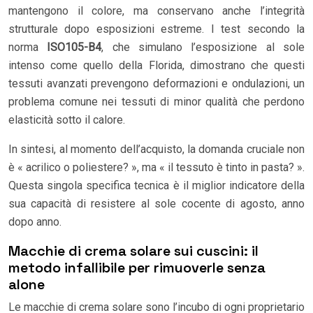
mantengono il colore, ma conservano anche l’integrità
strutturale dopo esposizioni estreme. I test secondo la
norma
ISO105-B4
, che simulano l’esposizione al sole
intenso come quello della Florida, dimostrano che questi
tessuti avanzati prevengono deformazioni e ondulazioni, un
problema comune nei tessuti di minor qualità che perdono
elasticità sotto il calore.
In sintesi, al momento dell’acquisto, la domanda cruciale non
è « acrilico o poliestere? », ma « il tessuto è tinto in pasta? ».
Questa singola specifica tecnica è il miglior indicatore della
sua capacità di resistere al sole cocente di agosto, anno
dopo anno.
Macchie di crema solare sui cuscini: il
metodo infallibile per rimuoverle senza
alone
Le macchie di crema solare sono l’incubo di ogni proprietario