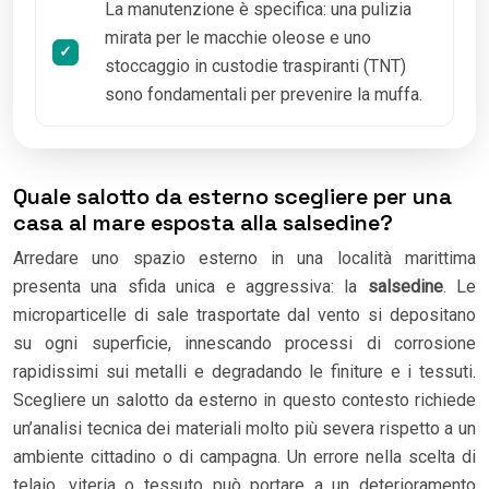
La manutenzione è specifica: una pulizia
mirata per le macchie oleose e uno
stoccaggio in custodie traspiranti (TNT)
sono fondamentali per prevenire la muffa.
Quale salotto da esterno scegliere per una
casa al mare esposta alla salsedine?
Arredare uno spazio esterno in una località marittima
presenta una sfida unica e aggressiva: la
salsedine
. Le
microparticelle di sale trasportate dal vento si depositano
su ogni superficie, innescando processi di corrosione
rapidissimi sui metalli e degradando le finiture e i tessuti.
Scegliere un salotto da esterno in questo contesto richiede
un’analisi tecnica dei materiali molto più severa rispetto a un
ambiente cittadino o di campagna. Un errore nella scelta di
telaio, viteria o tessuto può portare a un deterioramento