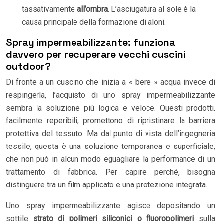
tassativamente
all’ombra
. L’asciugatura al sole è la
causa principale della formazione di aloni.
Spray impermeabilizzante: funziona
davvero per recuperare vecchi cuscini
outdoor?
Di fronte a un cuscino che inizia a « bere » acqua invece di
respingerla, l’acquisto di uno spray impermeabilizzante
sembra la soluzione più logica e veloce. Questi prodotti,
facilmente reperibili, promettono di ripristinare la barriera
protettiva del tessuto. Ma dal punto di vista dell’ingegneria
tessile, questa è una soluzione temporanea e superficiale,
che non può in alcun modo eguagliare la performance di un
trattamento di fabbrica. Per capire perché, bisogna
distinguere tra un film applicato e una protezione integrata.
Uno spray impermeabilizzante agisce depositando un
sottile
strato di polimeri siliconici o fluoropolimeri
sulla