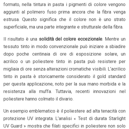
formato, nella tintura in pasta i pigmenti di colore vengono
aggiunti al polimero fuso prima ancora che la fibra venga
estrusa. Questo significa che il colore non è uno strato
superficiale, ma una parte integrante e strutturale della fibra.
Il risultato è una
solidità del colore eccezionale
. Mentre un
tessuto tinto in modo convenzionale può iniziare a sbiadire
dopo poche centinaia di ore di esposizione solare, un
acrilico o un poliestere tinto in pasta può resistere per
migliaia di ore senza alterazioni cromatiche visibili. L’acrilico
tinto in pasta è storicamente considerato il gold standard
per questa applicazione, noto per la sua mano morbida e la
resistenza alla muffa. Tuttavia, recenti innovazioni nel
poliestere hanno colmato il divario.
Un esempio emblematico è il poliestere ad alta tenacità con
protezione UV integrata. L’analisi « Test di durata Starlight
UV Guard » mostra che filati specifici in poliestere non solo