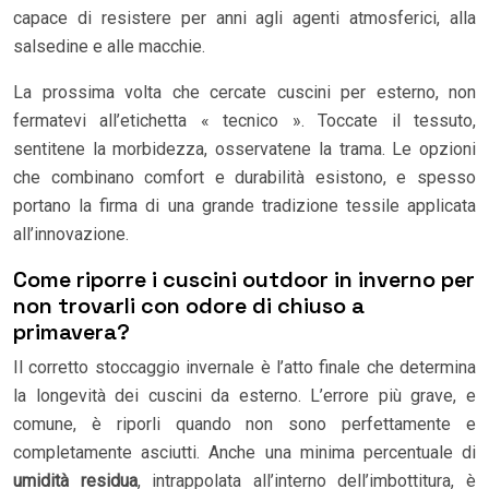
capace di resistere per anni agli agenti atmosferici, alla
salsedine e alle macchie.
La prossima volta che cercate cuscini per esterno, non
fermatevi all’etichetta « tecnico ». Toccate il tessuto,
sentitene la morbidezza, osservatene la trama. Le opzioni
che combinano comfort e durabilità esistono, e spesso
portano la firma di una grande tradizione tessile applicata
all’innovazione.
Come riporre i cuscini outdoor in inverno per
non trovarli con odore di chiuso a
primavera?
Il corretto stoccaggio invernale è l’atto finale che determina
la longevità dei cuscini da esterno. L’errore più grave, e
comune, è riporli quando non sono perfettamente e
completamente asciutti. Anche una minima percentuale di
umidità residua
, intrappolata all’interno dell’imbottitura, è