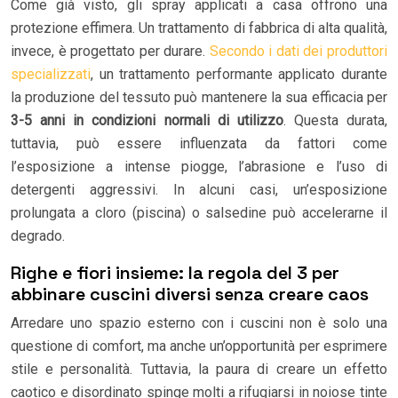
Come già visto, gli spray applicati a casa offrono una
protezione effimera. Un trattamento di fabbrica di alta qualità,
invece, è progettato per durare.
Secondo i dati dei produttori
specializzati
, un trattamento performante applicato durante
la produzione del tessuto può mantenere la sua efficacia per
3-5 anni in condizioni normali di utilizzo
. Questa durata,
tuttavia, può essere influenzata da fattori come
l’esposizione a intense piogge, l’abrasione e l’uso di
detergenti aggressivi. In alcuni casi, un’esposizione
prolungata a cloro (piscina) o salsedine può accelerarne il
degrado.
Righe e fiori insieme: la regola del 3 per
abbinare cuscini diversi senza creare caos
Arredare uno spazio esterno con i cuscini non è solo una
questione di comfort, ma anche un’opportunità per esprimere
stile e personalità. Tuttavia, la paura di creare un effetto
caotico e disordinato spinge molti a rifugiarsi in noiose tinte