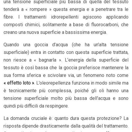
una tensione superficiale più bassa di quella del tessuto
tenderà a « rompere » questa energia e a penetrare tra le
fibre. I trattamenti idrorepellenti agiscono applicando
composti chimici, solitamente a base di fluorocarboni, che
creano una nuova superficie a bassissima energia.
Quando una goccia d’acqua (che ha un’alta tensione
superficiale) entra in contatto con questa superficie trattata,
non riesce a « bagnarla ». L’energia della superficie del
tessuto è così bassa che la goccia preferisce mantenere la
sua forma sferica e scivolare via, un fenomeno noto come
« effetto loto »
. L’oleorepellenza funziona in modo simile ma
è tecnicamente più complessa, poiché gli oli hanno una
tensione superficiale molto più bassa dell’acqua e sono
quindi più difficili da respingere.
La domanda cruciale è: quanto dura questa protezione? La
risposta dipende drasticamente dalla qualità del trattamento.