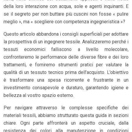
della loro interazione con acqua, sole e agenti inquinanti. E
se il segreto per non buttare più cuscini non fosse « pulire
meglio », ma « scegliere con competenza ingegneristica »?
Questo articolo abbandona i consigli superficiali per adottare
la prospettiva di un ingegnere tessile. Analizzeremo perché i
tessuti economici falliscono a livello molecolare,
confronteremo le performance delle diverse fibre e dei loro
trattamenti, e forniremo strumenti pratici per valutare la
qualità di un tessuto tecnico prima dell’acquisto. L’obiettivo
è trasformare una spesa ricorrente e frustrante in un
investimento consapevole e duraturo, garantendo igiene e
bellezza al vostro spazio esterno.
Per navigare attraverso le complesse specifiche dei
materiali tessili, abbiamo strutturato questa guida in sezioni
chiare. Ogni parte affronterà un aspetto cruciale, dalla
resistenza dei colori alla manutenzione in condizioni