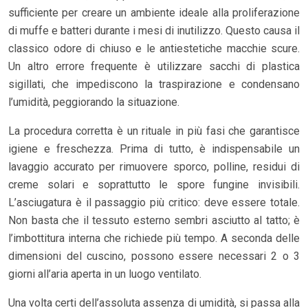
sufficiente per creare un ambiente ideale alla proliferazione
di muffe e batteri durante i mesi di inutilizzo. Questo causa il
classico odore di chiuso e le antiestetiche macchie scure.
Un altro errore frequente è utilizzare sacchi di plastica
sigillati, che impediscono la traspirazione e condensano
l’umidità, peggiorando la situazione.
La procedura corretta è un rituale in più fasi che garantisce
igiene e freschezza. Prima di tutto, è indispensabile un
lavaggio accurato per rimuovere sporco, polline, residui di
creme solari e soprattutto le spore fungine invisibili.
L’asciugatura è il passaggio più critico: deve essere totale.
Non basta che il tessuto esterno sembri asciutto al tatto; è
l’imbottitura interna che richiede più tempo. A seconda delle
dimensioni del cuscino, possono essere necessari 2 o 3
giorni all’aria aperta in un luogo ventilato.
Una volta certi dell’assoluta assenza di umidità, si passa alla