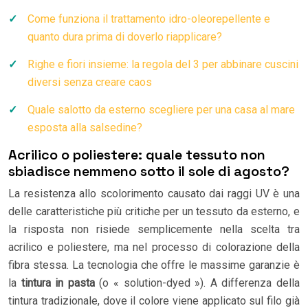
Come funziona il trattamento idro-oleorepellente e
quanto dura prima di doverlo riapplicare?
Righe e fiori insieme: la regola del 3 per abbinare cuscini
diversi senza creare caos
Quale salotto da esterno scegliere per una casa al mare
esposta alla salsedine?
Acrilico o poliestere: quale tessuto non
sbiadisce nemmeno sotto il sole di agosto?
La resistenza allo scolorimento causato dai raggi UV è una
delle caratteristiche più critiche per un tessuto da esterno, e
la risposta non risiede semplicemente nella scelta tra
acrilico e poliestere, ma nel processo di colorazione della
fibra stessa. La tecnologia che offre le massime garanzie è
la
tintura in pasta
(o « solution-dyed »). A differenza della
tintura tradizionale, dove il colore viene applicato sul filo già