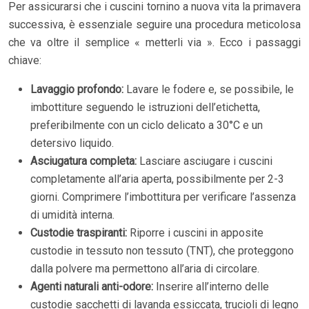
Per assicurarsi che i cuscini tornino a nuova vita la primavera
successiva, è essenziale seguire una procedura meticolosa
che va oltre il semplice « metterli via ». Ecco i passaggi
chiave:
Lavaggio profondo:
Lavare le fodere e, se possibile, le
imbottiture seguendo le istruzioni dell’etichetta,
preferibilmente con un ciclo delicato a 30°C e un
detersivo liquido.
Asciugatura completa:
Lasciare asciugare i cuscini
completamente all’aria aperta, possibilmente per 2-3
giorni. Comprimere l’imbottitura per verificare l’assenza
di umidità interna.
Custodie traspiranti:
Riporre i cuscini in apposite
custodie in tessuto non tessuto (TNT), che proteggono
dalla polvere ma permettono all’aria di circolare.
Agenti naturali anti-odore:
Inserire all’interno delle
custodie sacchetti di lavanda essiccata, trucioli di legno