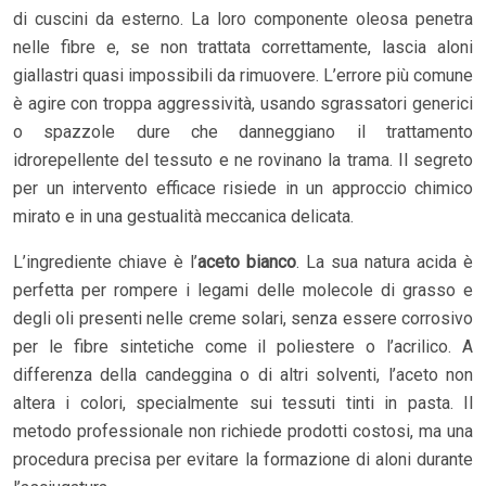
di cuscini da esterno. La loro componente oleosa penetra
nelle fibre e, se non trattata correttamente, lascia aloni
giallastri quasi impossibili da rimuovere. L’errore più comune
è agire con troppa aggressività, usando sgrassatori generici
o spazzole dure che danneggiano il trattamento
idrorepellente del tessuto e ne rovinano la trama. Il segreto
per un intervento efficace risiede in un approccio chimico
mirato e in una gestualità meccanica delicata.
L’ingrediente chiave è l’
aceto bianco
. La sua natura acida è
perfetta per rompere i legami delle molecole di grasso e
degli oli presenti nelle creme solari, senza essere corrosivo
per le fibre sintetiche come il poliestere o l’acrilico. A
differenza della candeggina o di altri solventi, l’aceto non
altera i colori, specialmente sui tessuti tinti in pasta. Il
metodo professionale non richiede prodotti costosi, ma una
procedura precisa per evitare la formazione di aloni durante