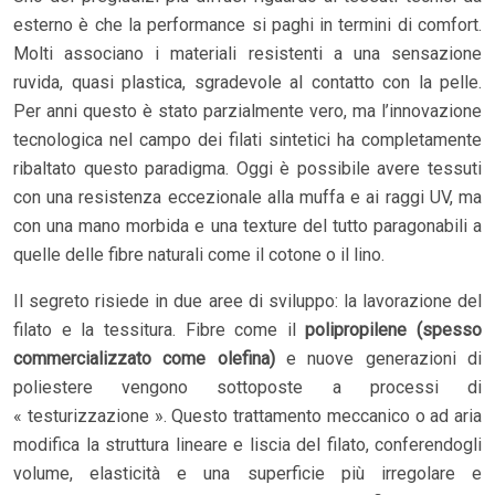
esterno è che la performance si paghi in termini di comfort.
Molti associano i materiali resistenti a una sensazione
ruvida, quasi plastica, sgradevole al contatto con la pelle.
Per anni questo è stato parzialmente vero, ma l’innovazione
tecnologica nel campo dei filati sintetici ha completamente
ribaltato questo paradigma. Oggi è possibile avere tessuti
con una resistenza eccezionale alla muffa e ai raggi UV, ma
con una mano morbida e una texture del tutto paragonabili a
quelle delle fibre naturali come il cotone o il lino.
Il segreto risiede in due aree di sviluppo: la lavorazione del
filato e la tessitura. Fibre come il
polipropilene (spesso
commercializzato come olefina)
e nuove generazioni di
poliestere vengono sottoposte a processi di
« testurizzazione ». Questo trattamento meccanico o ad aria
modifica la struttura lineare e liscia del filato, conferendogli
volume, elasticità e una superficie più irregolare e