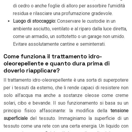
di cedro o anche foglie di alloro per assorbire l’umidità
residua e rilasciare una profumazione gradevole.
Luogo di stoccaggio:
Conservare le custodie in un
ambiente asciutto, ventilato e al riparo dalla luce diretta,
come un armadio, un sottotetto o un garage non umido.
Evitare assolutamente cantine e seminterrati.
Come funziona il trattamento idro-
oleorepellente e quanto dura prima di
doverlo riapplicare?
Il trattamento idro-oleorepellente è una sorta di superpotere
per i tessuti da esterno, che li rende capaci di resistere non
solo all’acqua ma anche a sostanze oleose come creme
solari, cibo e bevande. Il suo funzionamento si basa su un
principio fisico affascinante: la modifica della
tensione
superficiale
del tessuto. Immaginiamo la superficie di un
tessuto come una rete con una certa energia. Un liquido con