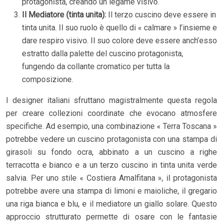
protagonista, creando un legame visivo.
Il Mediatore (tinta unita):
Il terzo cuscino deve essere in
tinta unita. Il suo ruolo è quello di « calmare » l’insieme e
dare respiro visivo. Il suo colore deve essere anch’esso
estratto dalla palette del cuscino protagonista,
fungendo da collante cromatico per tutta la
composizione.
I designer italiani sfruttano magistralmente questa regola
per creare collezioni coordinate che evocano atmosfere
specifiche. Ad esempio, una combinazione « Terra Toscana »
potrebbe vedere un cuscino protagonista con una stampa di
girasoli su fondo ocra, abbinato a un cuscino a righe
terracotta e bianco e a un terzo cuscino in tinta unita verde
salvia. Per uno stile « Costiera Amalfitana », il protagonista
potrebbe avere una stampa di limoni e maioliche, il gregario
una riga bianca e blu, e il mediatore un giallo solare. Questo
approccio strutturato permette di osare con le fantasie