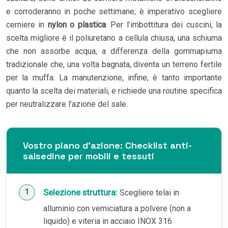
e corroderanno in poche settimane; è imperativo scegliere
cerniere in
nylon o plastica
. Per l’imbottitura dei cuscini, la
scelta migliore è il poliuretano a cellula chiusa, una schiuma
che non assorbe acqua, a differenza della gommapiuma
tradizionale che, una volta bagnata, diventa un terreno fertile
per la muffa. La manutenzione, infine, è tanto importante
quanto la scelta dei materiali, e richiede una routine specifica
per neutralizzare l’azione del sale.
Vostro piano d’azione: Checklist anti-
salsedine per mobili e tessuti
Selezione struttura:
Scegliere telai in
alluminio con verniciatura a polvere (non a
liquido) e viteria in acciaio INOX 316.