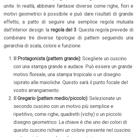
unite. In realtà, abbinare fantasie diverse come righe, fiori e
motivi geometrici è possibile e può dare risultati di grande
effetto, a patto di seguire una semplice regola mutuata
dall’interior design: la
regola del 3
. Questa regola prevede di
combinare tre diverse tipologie di pattern seguendo una
gerarchia di scala, colore e funzione.
Il Protagonista (pattern grande):
Scegliete un cuscino
con una stampa grande e audace. Può essere un grande
motivo floreale, una stampa tropicale o un disegno
ispirato alle maioliche. Questo sarà il punto focale del
vostro arrangiamento.
Il Gregario (pattern medio/piccolo):
Selezionate un
secondo cuscino con un motivo più semplice e
ripetitivo, come righe, quadretti (vichy) o un piccolo
disegno geometrico. La chiave è che uno dei colori di
questo cuscino richiami un colore presente nel cuscino