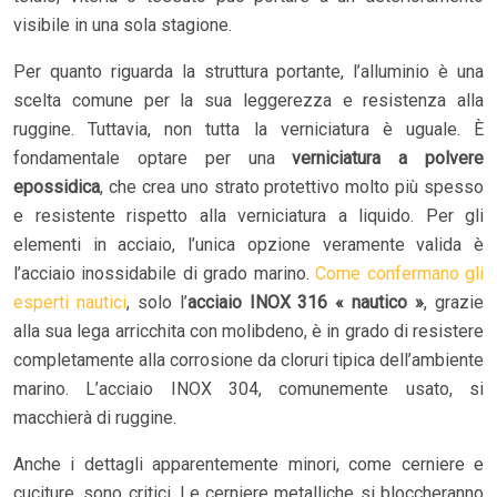
visibile in una sola stagione.
Per quanto riguarda la struttura portante, l’alluminio è una
scelta comune per la sua leggerezza e resistenza alla
ruggine. Tuttavia, non tutta la verniciatura è uguale. È
fondamentale optare per una
verniciatura a polvere
epossidica
, che crea uno strato protettivo molto più spesso
e resistente rispetto alla verniciatura a liquido. Per gli
elementi in acciaio, l’unica opzione veramente valida è
l’acciaio inossidabile di grado marino.
Come confermano gli
esperti nautici
, solo l’
acciaio INOX 316 « nautico »
, grazie
alla sua lega arricchita con molibdeno, è in grado di resistere
completamente alla corrosione da cloruri tipica dell’ambiente
marino. L’acciaio INOX 304, comunemente usato, si
macchierà di ruggine.
Anche i dettagli apparentemente minori, come cerniere e
cuciture, sono critici. Le cerniere metalliche si bloccheranno