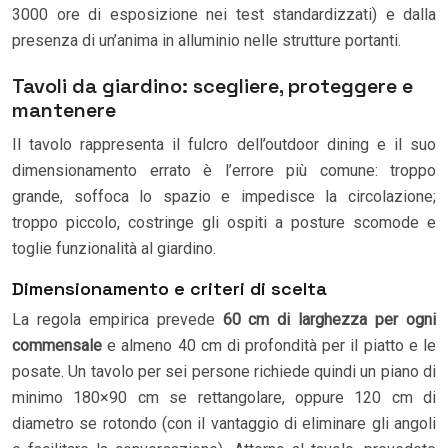
3000 ore di esposizione nei test standardizzati) e dalla
presenza di un’anima in alluminio nelle strutture portanti.
Tavoli da giardino: scegliere, proteggere e
mantenere
Il tavolo rappresenta il fulcro dell’outdoor dining e il suo
dimensionamento errato è l’errore più comune: troppo
grande, soffoca lo spazio e impedisce la circolazione;
troppo piccolo, costringe gli ospiti a posture scomode e
toglie funzionalità al giardino.
Dimensionamento e criteri di scelta
La regola empirica prevede
60 cm di larghezza per ogni
commensale
e almeno 40 cm di profondità per il piatto e le
posate. Un tavolo per sei persone richiede quindi un piano di
minimo 180×90 cm se rettangolare, oppure 120 cm di
diametro se rotondo (con il vantaggio di eliminare gli angoli