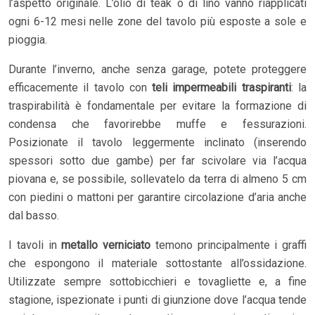
l’aspetto originale. L’olio di teak o di lino vanno riapplicati
ogni 6-12 mesi nelle zone del tavolo più esposte a sole e
pioggia.
Durante l’inverno, anche senza garage, potete proteggere
efficacemente il tavolo con
teli impermeabili traspiranti
: la
traspirabilità è fondamentale per evitare la formazione di
condensa che favorirebbe muffe e fessurazioni.
Posizionate il tavolo leggermente inclinato (inserendo
spessori sotto due gambe) per far scivolare via l’acqua
piovana e, se possibile, sollevatelo da terra di almeno 5 cm
con piedini o mattoni per garantire circolazione d’aria anche
dal basso.
I tavoli in
metallo verniciato
temono principalmente i graffi
che espongono il materiale sottostante all’ossidazione.
Utilizzate sempre sottobicchieri e tovagliette e, a fine
stagione, ispezionate i punti di giunzione dove l’acqua tende