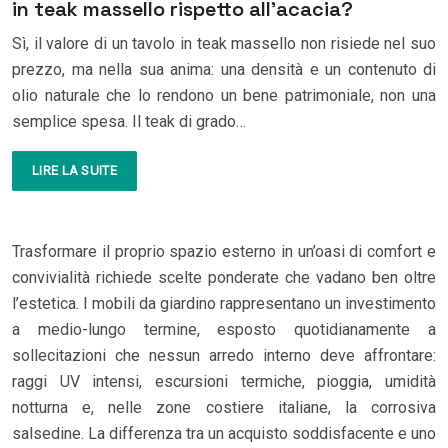
in teak massello rispetto all’acacia?
Sì, il valore di un tavolo in teak massello non risiede nel suo
prezzo, ma nella sua anima: una densità e un contenuto di
olio naturale che lo rendono un bene patrimoniale, non una
semplice spesa. Il teak di grado…
LIRE LA SUITE
Trasformare il proprio spazio esterno in un’oasi di comfort e
convivialità richiede scelte ponderate che vadano ben oltre
l’estetica. I mobili da giardino rappresentano un investimento
a medio-lungo termine, esposto quotidianamente a
sollecitazioni che nessun arredo interno deve affrontare:
raggi UV intensi, escursioni termiche, pioggia, umidità
notturna e, nelle zone costiere italiane, la corrosiva
salsedine. La differenza tra un acquisto soddisfacente e uno