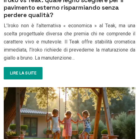
Iroko vs Teak: quale legno scegliere per il
pavimento esterno risparmiando senza
perdere qualità?
L’Iroko non è l’alternativa « economica » al Teak, ma una
scelta progettuale diversa che premia chi ne comprende il
carattere vivo e mutevole. Il Teak offre stabilità cromatica
immediata, l’Iroko richiede di prevederne la maturazione da
giallo a bruno. La manutenzione…
LIRE LA SUITE