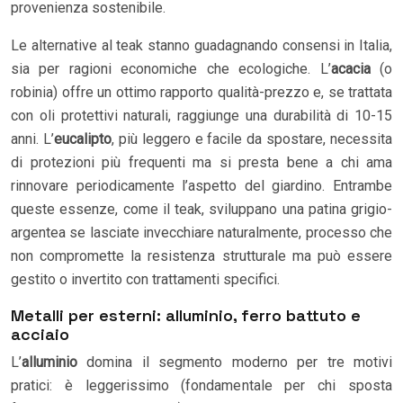
provenienza sostenibile.
Le alternative al teak stanno guadagnando consensi in Italia,
sia per ragioni economiche che ecologiche. L’
acacia
(o
robinia) offre un ottimo rapporto qualità-prezzo e, se trattata
con oli protettivi naturali, raggiunge una durabilità di 10-15
anni. L’
eucalipto
, più leggero e facile da spostare, necessita
di protezioni più frequenti ma si presta bene a chi ama
rinnovare periodicamente l’aspetto del giardino. Entrambe
queste essenze, come il teak, sviluppano una patina grigio-
argentea se lasciate invecchiare naturalmente, processo che
non compromette la resistenza strutturale ma può essere
gestito o invertito con trattamenti specifici.
Metalli per esterni: alluminio, ferro battuto e
acciaio
L’
alluminio
domina il segmento moderno per tre motivi
pratici: è leggerissimo (fondamentale per chi sposta