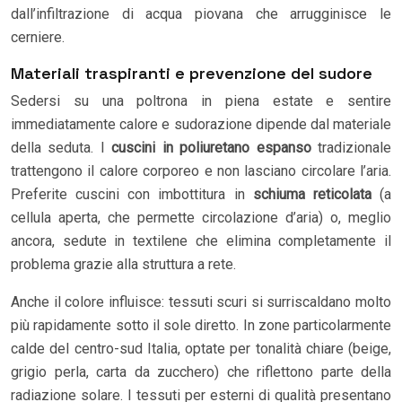
dall’infiltrazione di acqua piovana che arrugginisce le
cerniere.
Materiali traspiranti e prevenzione del sudore
Sedersi su una poltrona in piena estate e sentire
immediatamente calore e sudorazione dipende dal materiale
della seduta. I
cuscini in poliuretano espanso
tradizionale
trattengono il calore corporeo e non lasciano circolare l’aria.
Preferite cuscini con imbottitura in
schiuma reticolata
(a
cellula aperta, che permette circolazione d’aria) o, meglio
ancora, sedute in textilene che elimina completamente il
problema grazie alla struttura a rete.
Anche il colore influisce: tessuti scuri si surriscaldano molto
più rapidamente sotto il sole diretto. In zone particolarmente
calde del centro-sud Italia, optate per tonalità chiare (beige,
grigio perla, carta da zucchero) che riflettono parte della
radiazione solare. I tessuti per esterni di qualità presentano