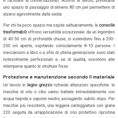
e facilitare la conversazione). Attorno al tavolo, prevedete
uno spazio di passaggio di almeno 80 cm per permettere di
alzarsi agevolmente dalla sedia.
Per chi ha poco spazio ma ospita saltuariamente, le
consolle
trasformabili
offrono versatilità eccezionale: da un ingombro
di 40-50 cm di profondità chiuse, si estendono fino a 200-
250 cm aperte, ospitando comodamente 8-10 persone. I
meccanismi a libro o a sfilo di ultima generazione sono stati
notevolmente perfezionati e, se di qualità, resistono alle
intemperie quanto le strutture fisse.
Protezione e manutenzione secondo il materiale
Un tavolo in
legno grezzo
richiede attenzioni specifiche: le
macchie di olio o cibo vanno trattate immediatamente con
acqua tiepida e sapone neutro, asciugando subito dopo. Per
macchie più resistenti, una leggera carteggiatura con grana
220 seguita da un’applicazione di olio protettivo ripristina