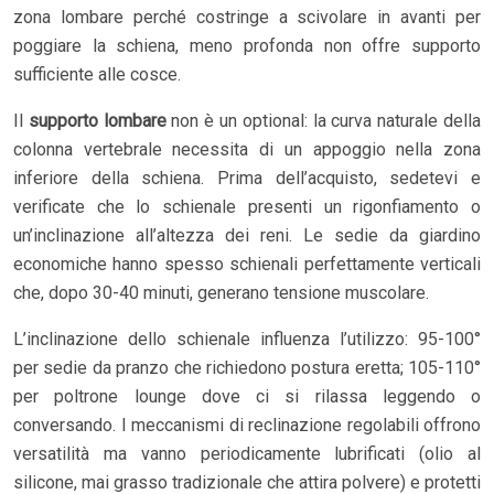
zona lombare perché costringe a scivolare in avanti per
poggiare la schiena, meno profonda non offre supporto
sufficiente alle cosce.
Il
supporto lombare
non è un optional: la curva naturale della
colonna vertebrale necessita di un appoggio nella zona
inferiore della schiena. Prima dell’acquisto, sedetevi e
verificate che lo schienale presenti un rigonfiamento o
un’inclinazione all’altezza dei reni. Le sedie da giardino
economiche hanno spesso schienali perfettamente verticali
che, dopo 30-40 minuti, generano tensione muscolare.
L’inclinazione dello schienale influenza l’utilizzo: 95-100°
per sedie da pranzo che richiedono postura eretta; 105-110°
per poltrone lounge dove ci si rilassa leggendo o
conversando. I meccanismi di reclinazione regolabili offrono
versatilità ma vanno periodicamente lubrificati (olio al
silicone, mai grasso tradizionale che attira polvere) e protetti