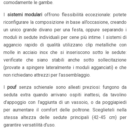
comodamente le gambe.
I
sistemi modulari
offrono flessibilità eccezionale: potete
riconfigurare la composizione in base all’occasione, creando
un unico grande divano per una festa, oppure separando i
moduli in sedute individuali per cene più intime. I sistemi di
aggancio rapido di qualità utilizzano clip metalliche con
molle in acciaio inox che si inseriscono sotto le sedute:
verificate che siano stabili anche sotto sollecitazione
(provate a spingere lateralmente i moduli agganciati) e che
non richiedano attrezzi per l’assemblaggio.
I
pouf
senza schienale sono alleati preziosi: fungono da
seduta extra quando arrivano ospiti inattesi, da tavolino
d’appoggio con l’aggiunta di un vassoio, o da poggiapiedi
per aumentare il comfort delle poltrone. Sceglieteli nella
stessa altezza delle sedute principali (42-45 cm) per
garantire versatilità d’uso.