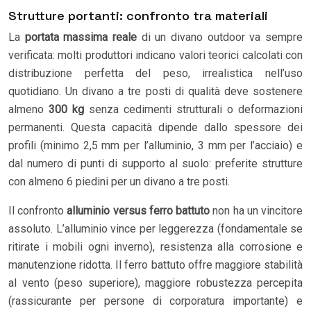
Strutture portanti: confronto tra materiali
La
portata massima reale
di un divano outdoor va sempre
verificata: molti produttori indicano valori teorici calcolati con
distribuzione perfetta del peso, irrealistica nell’uso
quotidiano. Un divano a tre posti di qualità deve sostenere
almeno
300 kg
senza cedimenti strutturali o deformazioni
permanenti. Questa capacità dipende dallo spessore dei
profili (minimo 2,5 mm per l’alluminio, 3 mm per l’acciaio) e
dal numero di punti di supporto al suolo: preferite strutture
con almeno 6 piedini per un divano a tre posti.
Il confronto
alluminio versus ferro battuto
non ha un vincitore
assoluto. L’alluminio vince per leggerezza (fondamentale se
ritirate i mobili ogni inverno), resistenza alla corrosione e
manutenzione ridotta. Il ferro battuto offre maggiore stabilità
al vento (peso superiore), maggiore robustezza percepita
(rassicurante per persone di corporatura importante) e