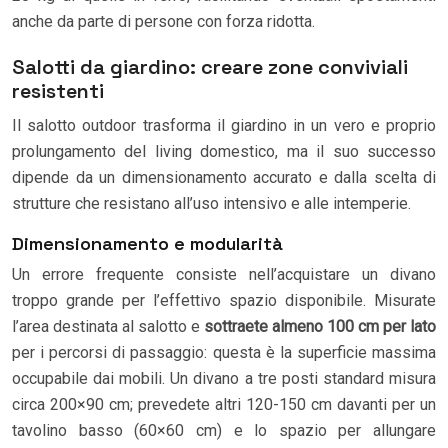
anche da parte di persone con forza ridotta.
Salotti da giardino: creare zone conviviali
resistenti
Il salotto outdoor trasforma il giardino in un vero e proprio
prolungamento del living domestico, ma il suo successo
dipende da un dimensionamento accurato e dalla scelta di
strutture che resistano all’uso intensivo e alle intemperie.
Dimensionamento e modularità
Un errore frequente consiste nell’acquistare un divano
troppo grande per l’effettivo spazio disponibile. Misurate
l’area destinata al salotto e
sottraete almeno 100 cm per lato
per i percorsi di passaggio: questa è la superficie massima
occupabile dai mobili. Un divano a tre posti standard misura
circa 200×90 cm; prevedete altri 120-150 cm davanti per un
tavolino basso (60×60 cm) e lo spazio per allungare