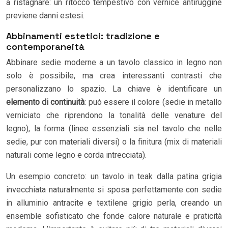
a ristagnare: un ritocco tempestivo con vernice antiruggine
previene danni estesi.
Abbinamenti estetici: tradizione e
contemporaneità
Abbinare sedie moderne a un tavolo classico in legno non
solo è possibile, ma crea interessanti contrasti che
personalizzano lo spazio. La chiave è identificare un
elemento di continuità
: può essere il colore (sedie in metallo
verniciato che riprendono la tonalità delle venature del
legno), la forma (linee essenziali sia nel tavolo che nelle
sedie, pur con materiali diversi) o la finitura (mix di materiali
naturali come legno e corda intrecciata).
Un esempio concreto: un tavolo in teak dalla patina grigia
invecchiata naturalmente si sposa perfettamente con sedie
in alluminio antracite e textilene grigio perla, creando un
ensemble sofisticato che fonde calore naturale e praticità