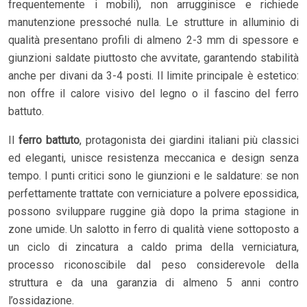
frequentemente i mobili), non arrugginisce e richiede
manutenzione pressoché nulla. Le strutture in alluminio di
qualità presentano profili di almeno 2-3 mm di spessore e
giunzioni saldate piuttosto che avvitate, garantendo stabilità
anche per divani da 3-4 posti. Il limite principale è estetico:
non offre il calore visivo del legno o il fascino del ferro
battuto.
Il
ferro battuto
, protagonista dei giardini italiani più classici
ed eleganti, unisce resistenza meccanica e design senza
tempo. I punti critici sono le giunzioni e le saldature: se non
perfettamente trattate con verniciature a polvere epossidica,
possono sviluppare ruggine già dopo la prima stagione in
zone umide. Un salotto in ferro di qualità viene sottoposto a
un ciclo di zincatura a caldo prima della verniciatura,
processo riconoscibile dal peso considerevole della
struttura e da una garanzia di almeno 5 anni contro
l’ossidazione.