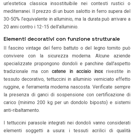
un’estetica classica insostituibile nei contesti rustici o
mediterranei. Il prezzo di un buon salotto in ferro supera del
30-50% l’equivalente in alluminio, ma la durata può arrivare a
20 anni contro i 12-15 dell’alluminio.
Elementi decorativi con funzione strutturale
Il fascino vintage del ferro battuto o del legno tornito può
convivere con la sicurezza moderna. Alcune aziende
specializzate propongono dondoli e panchine dall’aspetto
tradizionale ma con
catene in acciaio inox
rivestite in
tessuto decorativo, tettuccini in alluminio verniciato effetto
ruggine, e ferramenta moderna nascosta. Verificate sempre
la presenza di ganci di sospensione con certificazione di
carico (minimo 200 kg per un dondolo biposto) e sistemi
anti-ribaltamento.
I tettuccini parasole integrati nei dondoli vanno considerati
elementi soggetti a usura: i tessuti acrilici di qualità