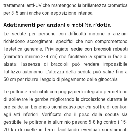
trattamenti anti-UV che mantengono la brillantezza cromatica
per 3-5 anni anche con esposizione intensa.
Adattamenti per anziani e mobilità ridotta
Le sedute per persone con difficoltà motorie o anziani
richiedono accorgimenti specifici che non compromettono
l’estetica generale. Privilegiate
sedie con braccioli robusti
(diametro minimo 3-4 cm) che facilitano la spinta in fase di
alzata: l’assenza di braccioli può rendere impossibile
l’utilizzo autonomo. L’altezza della seduta può salire fino a
50 cm per ridurre l’angolo di piegamento delle ginocchia.
Le poltrone reclinabili con poggiapiedi integrato permettono
di sollevare le gambe migliorando la circolazione durante le
ore calde, un beneficio significativo per chi soffre di gonfiori
agli arti inferiori. Verificate che il peso della seduta sia
gestibile: le poltrone in alluminio pesano 5-8 kg contro i 15-
20 kg di quelle in ferro, facilitando eventuali spostamenti