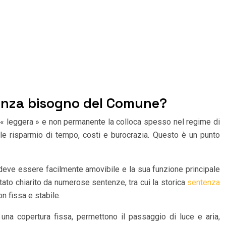
 senza bisogno del Comune?
ra « leggera » e non permanente la colloca spesso nel regime di
evole risparmio di tempo, costi e burocrazia. Questo è un punto
a deve essere facilmente amovibile e la sua funzione principale
tato chiarito da numerose sentenze, tra cui la storica
sentenza
n fissa e stabile.
 una copertura fissa, permettono il passaggio di luce e aria,