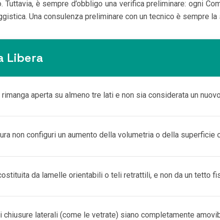
o. Tuttavia, è sempre d’obbligo una verifica preliminare: ogni C
aggistica. Una consulenza preliminare con un tecnico è sempre la 
ia Libera
 rimanga aperta su almeno tre lati e non sia considerata un nuov
tura non configuri un aumento della volumetria o della superficie c
stituita da lamelle orientabili o teli retrattili, e non da un tetto
i chiusure laterali (come le vetrate) siano completamente amovibi