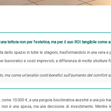
 una tettoia non per l’estetica, ma per il suo ROI tangibile come 
tà dello spazio in tutte le stagioni, trasformandolo in una vera e 
er burocratici e costi imprevisti, a differenza di molte strutture f
 ma come un’analisi costi-benefici sull’aumento del comfort abit
 come 10.000 €, a una pergola bioclimatica anziché a una più trad
ta non è una spesa, ma una decisione di investimento. Mentre le