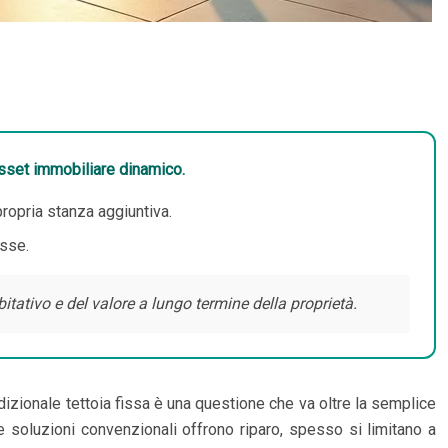
asset immobiliare dinamico.
propria stanza aggiuntiva.
isse.
ativo e del valore a lungo termine della proprietà.
izionale tettoia fissa è una questione che va oltre la semplice
 soluzioni convenzionali offrono riparo, spesso si limitano a