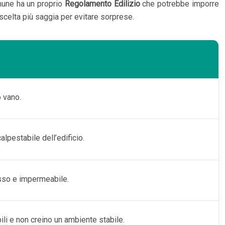
omune ha un proprio
Regolamento Edilizio
che potrebbe imporre
scelta più saggia per evitare sorprese.
o vano.
alpestabile dell’edificio.
 fisso e impermeabile.
li e non creino un ambiente stabile.