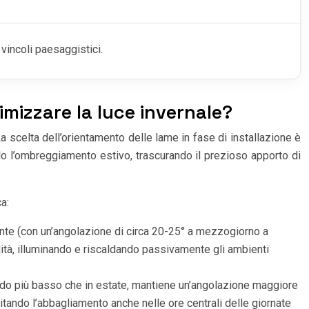
vincoli paesaggistici.
imizzare la luce invernale?
a scelta dell’orientamento delle lame in fase di installazione è
olo l’ombreggiamento estivo, trascurando il prezioso apporto di
a:
zonte (con un’angolazione di circa 20-25° a mezzogiorno a
ndità, illuminando e riscaldando passivamente gli ambienti
sendo più basso che in estate, mantiene un’angolazione maggiore
tando l’abbagliamento anche nelle ore centrali delle giornate