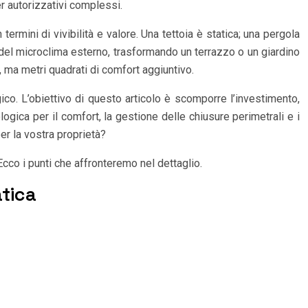
r autorizzativi complessi.
termini di vivibilità e valore. Una tettoia è statica; una pergola
 del microclima esterno, trasformando un terrazzo o un giardino
, ma metri quadrati di comfort aggiuntivo.
co. L’obiettivo di questo articolo è scomporre l’investimento,
ogica per il comfort, la gestione delle chiusure perimetrali e i
er la vostra proprietà?
 Ecco i punti che affronteremo nel dettaglio.
atica