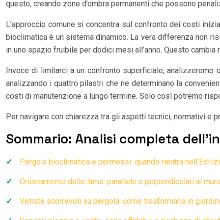
questo, creando zone d’ombra permanenti che possono penalizzar
L’approccio comune si concentra sul confronto dei costi iniziali,
bioclimatica è un sistema dinamico. La vera differenza non ris
in uno spazio fruibile per dodici mesi all’anno. Questo cambia 
Invece di limitarci a un confronto superficiale, analizzeremo
analizzando i quattro pilastri che ne determinano la convenienz
costi di manutenzione a lungo termine. Solo così potremo rispo
Per navigare con chiarezza tra gli aspetti tecnici, normativi e p
Sommario: Analisi completa dell’i
Pergola bioclimatica e permessi: quando rientra nell’Edil
Orientamento delle lame: parallele o perpendicolari al mur
Vetrate scorrevoli su pergola: come trasformarla in giardin