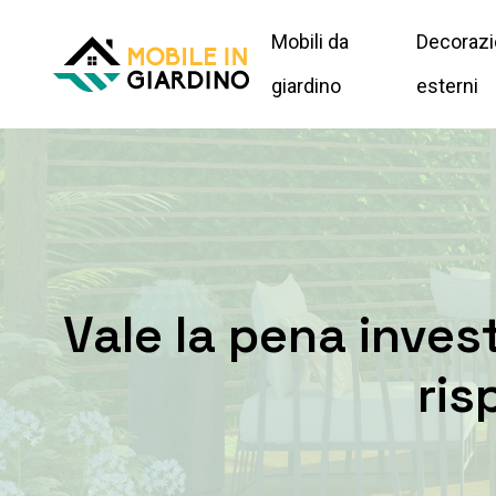
Mobili da
Decorazi
giardino
esterni
Vale la pena inves
ris