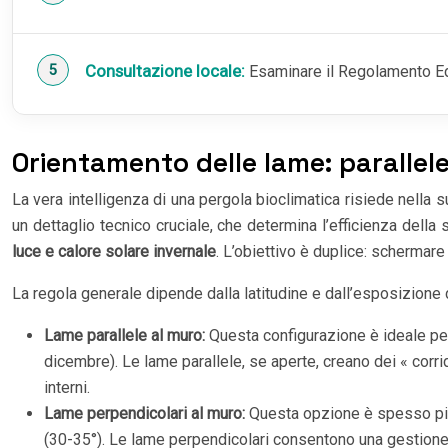
Consultazione locale:
Esaminare il Regolamento Edi
Orientamento delle lame: parallel
La vera intelligenza di una pergola bioclimatica risiede nella 
un dettaglio tecnico cruciale, che determina l’efficienza dell
luce e calore solare invernale
. L’obiettivo è duplice: schermare 
La regola generale dipende dalla latitudine e dall’esposizione d
Lame parallele al muro:
Questa configurazione è ideale per
dicembre). Le lame parallele, se aperte, creano dei « corri
interni.
Lame perpendicolari al muro:
Questa opzione è spesso più
(30-35°). Le lame perpendicolari consentono una gestione p