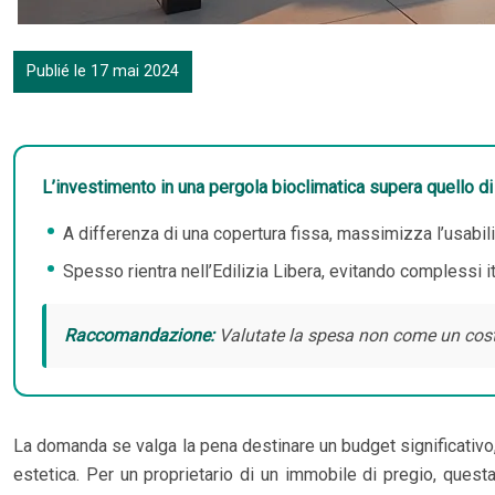
Publié le 17 mai 2024
L’investimento in una pergola bioclimatica supera quello di
A differenza di una copertura fissa, massimizza l’usabili
Spesso rientra nell’Edilizia Libera, evitando complessi it
Raccomandazione:
Valutate la spesa non come un costo,
La domanda se valga la pena destinare un budget significativo,
estetica. Per un proprietario di un immobile di pregio, ques