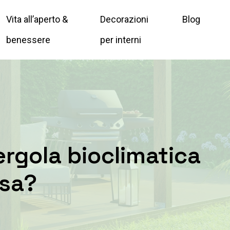
Vita all’aperto &
Decorazioni
Blog
benessere
per interni
ergola bioclimatica
ssa?