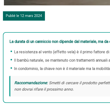
Publié le 12 mars 2024
La durata di un canniccio non dipende dal materiale, ma da 
La resistenza al vento (effetto vela) è il primo fattore 
Il bambù naturale, se mantenuto con trattamenti annuali a
In condominio, la chiave non è il materiale ma la mobilità
Raccomandazione:
Smetti di cercare il prodotto perfett
non dovrai rifare il prossimo anno.