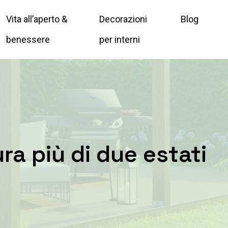
Vita all’aperto &
Decorazioni
Blog
benessere
per interni
ra più di due estati