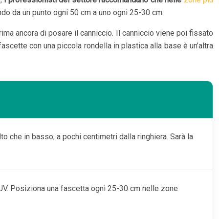
ando da un punto ogni 50 cm a uno ogni 25-30 cm.
prima ancora di posare il canniccio. Il canniccio viene poi fissato
ascette con una piccola rondella in plastica alla base è un’altra
lto che in basso, a pochi centimetri dalla ringhiera. Sarà la
gi UV. Posiziona una fascetta ogni 25-30 cm nelle zone