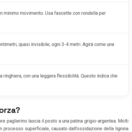
un minimo movimento. Usa fascette con rondella per
entimetri, quasi invisibile, ogni 3-4 metri. Agirà come una
 ringhiera, con una leggera flessibilità. Questo indica che
forza?
ore paglierino lascia il posto a una patina grigio-argentea. Molti
 processo superficiale, causato dall’ossidazione della lignina