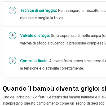
Tecnica di serraggio:
Non stringere le fascette fi
distribuire meglio la forza.
Valvole di sfogo:
Se la superficie è molto ampia (olt
valvola di sfogo, riducendo la pressione complessiva
Controllo finale:
A lavoro finito, prova a scuotere i
la tensione è distribuita correttamente.
Quando il bambù diventa grigio: si
Uno dei principali « difetti » estetici del bambù naturale è il s
interpretano questo cambiamento come un segno di degrado e de