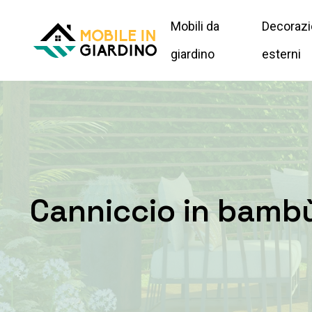
Mobili da
Decorazi
giardino
esterni
Canniccio in bambù 