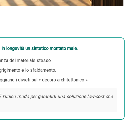
 in longevità un sintetico montato male.
tenza del materiale stesso.
ngrigimento e lo sfaldamento.
girano i divieti sul « decoro architettonico ».
. È l’unico modo per garantirti una soluzione low-cost che