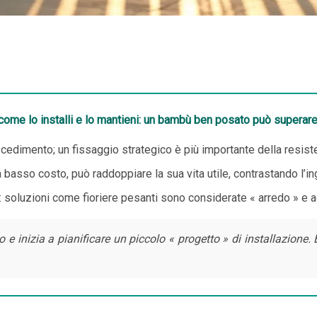
come lo installi e lo mantieni: un bambù ben posato può superare
di cedimento; un fissaggio strategico è più importante della resis
 basso costo, può raddoppiare la sua vita utile, contrastando l’i
: soluzioni come fioriere pesanti sono considerate « arredo » e ag
o e inizia a pianificare un piccolo « progetto » di installazione