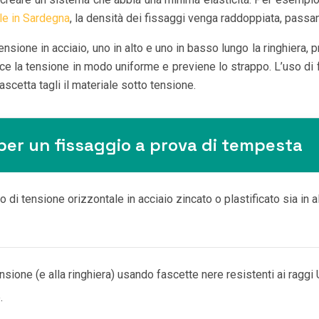
le in Sardegna
, la densità dei fissaggi venga raddoppiata, pass
ensione in acciaio, uno in alto e uno in basso lungo la ringhiera, 
sce la tensione in modo uniforme e previene lo strappo. L’uso di f
fascetta tagli il materiale sotto tensione.
 per un fissaggio a prova di tempesta
o di tensione orizzontale in acciaio zincato o plastificato sia in a
ensione (e alla ringhiera) usando fascette nere resistenti ai rag
.