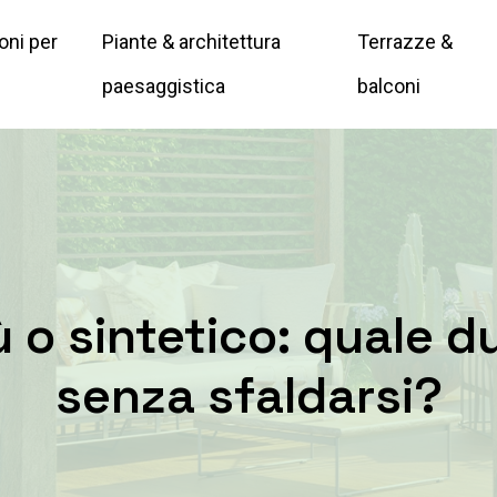
oni per
Piante & architettura
Terrazze &
paesaggistica
balconi
o sintetico: quale du
senza sfaldarsi?