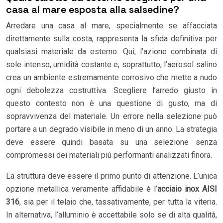
casa al mare esposta alla salsedine?
Arredare una casa al mare, specialmente se affacciata
direttamente sulla costa, rappresenta la sfida definitiva per
qualsiasi materiale da esterno. Qui, l’azione combinata di
sole intenso, umidità costante e, soprattutto, l’aerosol salino
crea un ambiente estremamente corrosivo che mette a nudo
ogni debolezza costruttiva. Scegliere l’arredo giusto in
questo contesto non è una questione di gusto, ma di
sopravvivenza del materiale. Un errore nella selezione può
portare a un degrado visibile in meno di un anno. La strategia
deve essere quindi basata su una selezione senza
compromessi dei materiali più performanti analizzati finora.
La struttura deve essere il primo punto di attenzione. L’unica
opzione metallica veramente affidabile è l’
acciaio inox AISI
316
, sia per il telaio che, tassativamente, per tutta la viteria.
In alternativa, l’alluminio è accettabile solo se di alta qualità,