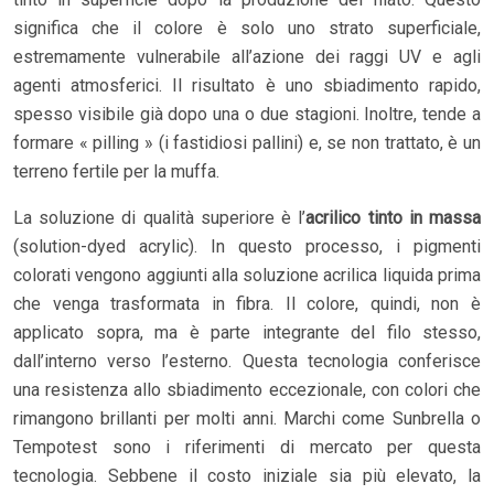
significa che il colore è solo uno strato superficiale,
estremamente vulnerabile all’azione dei raggi UV e agli
agenti atmosferici. Il risultato è uno sbiadimento rapido,
spesso visibile già dopo una o due stagioni. Inoltre, tende a
formare « pilling » (i fastidiosi pallini) e, se non trattato, è un
terreno fertile per la muffa.
La soluzione di qualità superiore è l’
acrilico tinto in massa
(solution-dyed acrylic). In questo processo, i pigmenti
colorati vengono aggiunti alla soluzione acrilica liquida prima
che venga trasformata in fibra. Il colore, quindi, non è
applicato sopra, ma è parte integrante del filo stesso,
dall’interno verso l’esterno. Questa tecnologia conferisce
una resistenza allo sbiadimento eccezionale, con colori che
rimangono brillanti per molti anni. Marchi come Sunbrella o
Tempotest sono i riferimenti di mercato per questa
tecnologia. Sebbene il costo iniziale sia più elevato, la