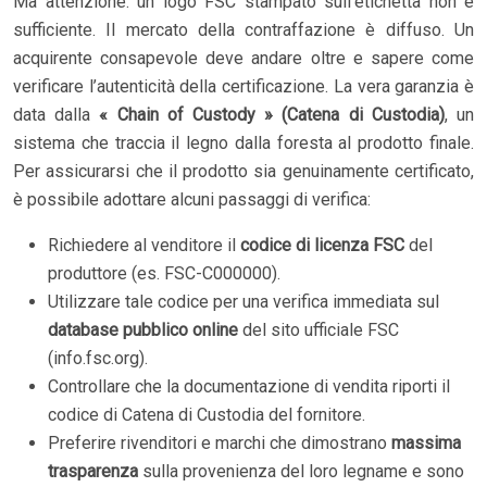
Ma attenzione: un logo FSC stampato sull’etichetta non è
sufficiente. Il mercato della contraffazione è diffuso. Un
acquirente consapevole deve andare oltre e sapere come
verificare l’autenticità della certificazione. La vera garanzia è
data dalla
« Chain of Custody » (Catena di Custodia)
, un
sistema che traccia il legno dalla foresta al prodotto finale.
Per assicurarsi che il prodotto sia genuinamente certificato,
è possibile adottare alcuni passaggi di verifica:
Richiedere al venditore il
codice di licenza FSC
del
produttore (es. FSC-C000000).
Utilizzare tale codice per una verifica immediata sul
database pubblico online
del sito ufficiale FSC
(info.fsc.org).
Controllare che la documentazione di vendita riporti il
codice di Catena di Custodia del fornitore.
Preferire rivenditori e marchi che dimostrano
massima
trasparenza
sulla provenienza del loro legname e sono