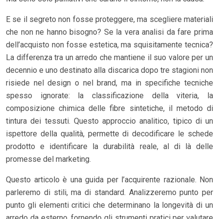
E se il segreto non fosse proteggere, ma scegliere materiali
che non ne hanno bisogno? Se la vera analisi da fare prima
dell’acquisto non fosse estetica, ma squisitamente tecnica?
La differenza tra un arredo che mantiene il suo valore per un
decennio e uno destinato alla discarica dopo tre stagioni non
risiede nel design o nel brand, ma in specifiche tecniche
spesso ignorate: la classificazione della viteria, la
composizione chimica delle fibre sintetiche, il metodo di
tintura dei tessuti. Questo approccio analitico, tipico di un
ispettore della qualità, permette di decodificare le schede
prodotto e identificare la durabilità reale, al di là delle
promesse del marketing.
Questo articolo è una guida per l’acquirente razionale. Non
parleremo di stili, ma di standard. Analizzeremo punto per
punto gli elementi critici che determinano la longevità di un
arredo da esterno, fornendo gli strumenti pratici per valutare