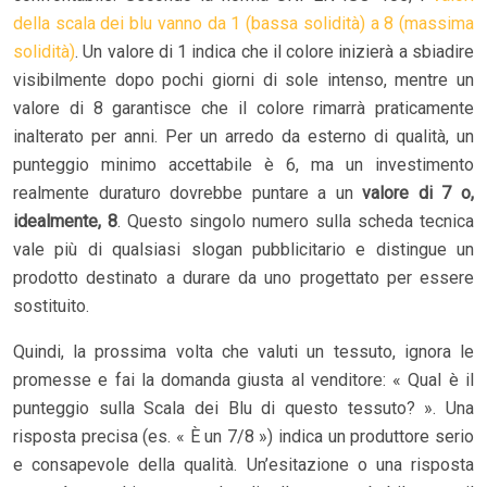
della scala dei blu vanno da 1 (bassa solidità) a 8 (massima
solidità)
. Un valore di 1 indica che il colore inizierà a sbiadire
visibilmente dopo pochi giorni di sole intenso, mentre un
valore di 8 garantisce che il colore rimarrà praticamente
inalterato per anni. Per un arredo da esterno di qualità, un
punteggio minimo accettabile è 6, ma un investimento
realmente duraturo dovrebbe puntare a un
valore di 7 o,
idealmente, 8
. Questo singolo numero sulla scheda tecnica
vale più di qualsiasi slogan pubblicitario e distingue un
prodotto destinato a durare da uno progettato per essere
sostituito.
Quindi, la prossima volta che valuti un tessuto, ignora le
promesse e fai la domanda giusta al venditore: « Qual è il
punteggio sulla Scala dei Blu di questo tessuto? ». Una
risposta precisa (es. « È un 7/8 ») indica un produttore serio
e consapevole della qualità. Un’esitazione o una risposta