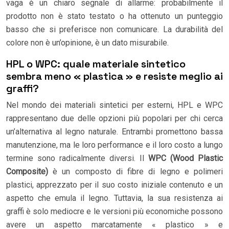
vaga è un chiaro segnale di allarme: probabilmente il
prodotto non è stato testato o ha ottenuto un punteggio
basso che si preferisce non comunicare. La durabilità del
colore non è un’opinione, è un dato misurabile.
HPL o WPC: quale materiale sintetico
sembra meno « plastica » e resiste meglio ai
graffi?
Nel mondo dei materiali sintetici per esterni, HPL e WPC
rappresentano due delle opzioni più popolari per chi cerca
un’alternativa al legno naturale. Entrambi promettono bassa
manutenzione, ma le loro performance e il loro costo a lungo
termine sono radicalmente diversi. Il
WPC (Wood Plastic
Composite)
è un composto di fibre di legno e polimeri
plastici, apprezzato per il suo costo iniziale contenuto e un
aspetto che emula il legno. Tuttavia, la sua resistenza ai
graffi è solo mediocre e le versioni più economiche possono
avere un aspetto marcatamente « plastico » e