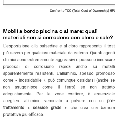
Confronto TCO (Total Cost of Ownership) HPL 
Mobili a bordo piscina o al mare: quali
materiali non si corrodono con cloro e sale?
L’esposizione alla salsedine e al cloro rappresenta il test
più severo per qualsiasi materiale da esterno. Questi agenti
chimici sono estremamente aggressivi e possono innescare
processi di corrosione rapida anche su metalli
apparentemente resistenti. L’alluminio, spesso promosso
come « inossidabile », può comunque ossidarsi (anche se
non arrugginisce come il ferro) se non trattato
adeguatamente. Per le zone costiere, è essenziale
scegliere alluminio verniciato a polvere con un
pre-
trattamento « seaside grade »
, che crea una barriera
protettiva più efficace.