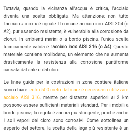
Tuttavia, quando la vicinanza all’acqua è critica, l’acciaio
diventa una scelta obbligata. Ma attenzione: non tutto
l’acciaio « inox » è uguale. Il comune acciaio inox AISI 304 (o
A2), pur essendo resistente, è vulnerabile alla corrosione da
cloruri. In ambienti marini o a bordo piscina, l’unica scelta
tecnicamente valida è l’
acciaio inox AISI 316 (o A4)
. Questo
materiale contiene molibdeno, un elemento che ne aumenta
drasticamente la resistenza alla corrosione puntiforme
causata dal sale e dal cloro.
Le linee guida per le costruzioni in zone costiere italiane
sono chiare:
entro 500 metri dal mare è necessario utilizzare
acciaio AISI 316
, mentre per distanze superiori ai 2 km
possono essere sufficienti materiali standard. Per i mobili a
bordo piscina, la regola è ancora più stringente, poiché anche
i soli vapori del cloro sono corrosivi. Come sottolinea un
esperto del settore, la scelta della lega più resistente è un