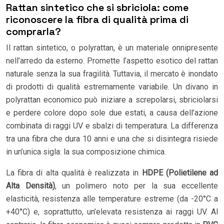
Rattan sintetico che si sbriciola: come
riconoscere la fibra di qualità prima di
comprarla?
Il rattan sintetico, o polyrattan, è un materiale onnipresente
nell’arredo da esterno. Promette l’aspetto esotico del rattan
naturale senza la sua fragilità. Tuttavia, il mercato è inondato
di prodotti di qualità estremamente variabile. Un divano in
polyrattan economico può iniziare a screpolarsi, sbriciolarsi
e perdere colore dopo sole due estati, a causa dell’azione
combinata di raggi UV e sbalzi di temperatura. La differenza
tra una fibra che dura 10 anni e una che si disintegra risiede
in un’unica sigla: la sua composizione chimica.
La fibra di alta qualità è realizzata in
HDPE (Polietilene ad
Alta Densità)
, un polimero noto per la sua eccellente
elasticità, resistenza alle temperature estreme (da -20°C a
+40°C) e, soprattutto, un’elevata resistenza ai raggi UV. Al