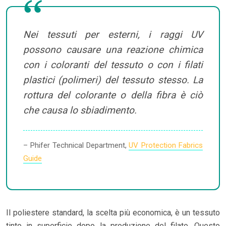
Nei tessuti per esterni, i raggi UV
possono causare una reazione chimica
con i coloranti del tessuto o con i filati
plastici (polimeri) del tessuto stesso. La
rottura del colorante o della fibra è ciò
che causa lo sbiadimento.
– Phifer Technical Department,
UV Protection Fabrics
Guide
Il poliestere standard, la scelta più economica, è un tessuto
tinto in superficie dopo la produzione del filato. Questo