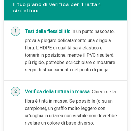
Il tuo piano di verifica per il rattan
sintetico:
Test della flessibilità:
In un punto nascosto,
prova a piegare delicatamente una singola
fibra. L’HDPE di qualità sarà elastico e
tornerà in posizione, mentre il PVC risulterà
più rigido, potrebbe scricchiolare o mostrare
segni di sbiancamento nel punto di piega.
Verifica della tintura in massa:
Chiedi se la
fibra è tinta in massa. Se possibile (o su un
campione), un graffio molto leggero con
un’unghia in un’area non visibile non dovrebbe
rivelare un colore di base diverso.