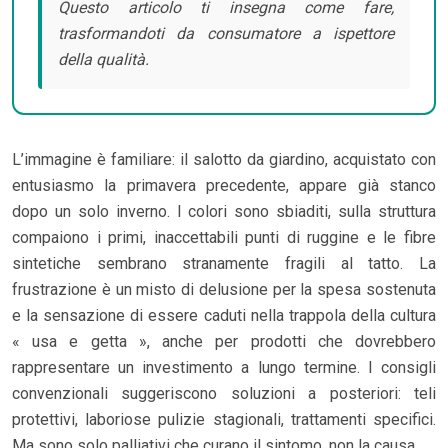
Questo articolo ti insegna come fare,
trasformandoti da consumatore a ispettore
della qualità.
L’immagine è familiare: il salotto da giardino, acquistato con
entusiasmo la primavera precedente, appare già stanco
dopo un solo inverno. I colori sono sbiaditi, sulla struttura
compaiono i primi, inaccettabili punti di ruggine e le fibre
sintetiche sembrano stranamente fragili al tatto. La
frustrazione è un misto di delusione per la spesa sostenuta
e la sensazione di essere caduti nella trappola della cultura
« usa e getta », anche per prodotti che dovrebbero
rappresentare un investimento a lungo termine. I consigli
convenzionali suggeriscono soluzioni a posteriori: teli
protettivi, laboriose pulizie stagionali, trattamenti specifici.
Ma sono solo palliativi che curano il sintomo, non la causa.