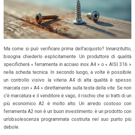
Ma come si può verificare prima dell’acquisto? Innanzitutto,
bisogna chiederlo esplicitamente. Un produttore di qualità
specificherà « ferramenta in acciaio inox A4 » o « AISI 316 »
nella scheda tecnica. In secondo luogo, a volte è possibile
un controllo visivo: la viteria A4 di alta qualità è spesso
marcata con « A4 » direttamente sulla testa della vite. Se non
c’è marcatura e il venditore è vago, il rischio che si tratti di un
più economico A2 è molto alto. Un arredo costoso con
ferramenta A2 non è un buon investimento: è un prodotto con
un’obsolescenza programmata costruita nel suo punto più
debole.