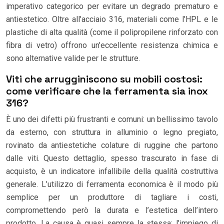
imperativo categorico per evitare un degrado prematuro e
antiestetico. Oltre all’acciaio 316, materiali come l’HPL e le
plastiche di alta qualità (come il polipropilene rinforzato con
fibra di vetro) offrono un’eccellente resistenza chimica e
sono alternative valide per le strutture.
Viti che arrugginiscono su mobili costosi:
come verificare che la ferramenta sia inox
316?
È uno dei difetti più frustranti e comuni: un bellissimo tavolo
da esterno, con struttura in alluminio o legno pregiato,
rovinato da antiestetiche colature di ruggine che partono
dalle viti. Questo dettaglio, spesso trascurato in fase di
acquisto, è un indicatore infallibile della qualità costruttiva
generale. L’utilizzo di ferramenta economica è il modo più
semplice per un produttore di tagliare i costi,
compromettendo però la durata e l’estetica dell’intero
prodotto. La causa è quasi sempre la stessa: l’impiego di