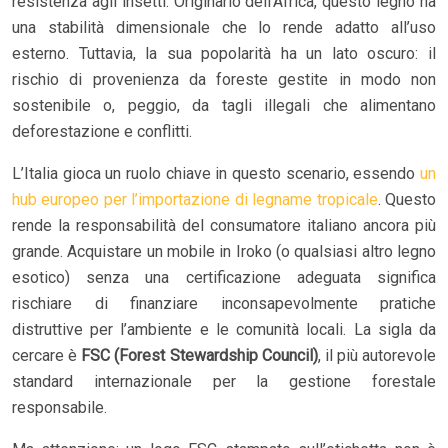
resistenza agli insetti. Originario dell’Africa, questo legno ha
una stabilità dimensionale che lo rende adatto all’uso
esterno. Tuttavia, la sua popolarità ha un lato oscuro: il
rischio di provenienza da foreste gestite in modo non
sostenibile o, peggio, da tagli illegali che alimentano
deforestazione e conflitti.
L’Italia gioca un ruolo chiave in questo scenario, essendo
un
hub europeo per l’importazione di legname tropicale
. Questo
rende la responsabilità del consumatore italiano ancora più
grande. Acquistare un mobile in Iroko (o qualsiasi altro legno
esotico) senza una certificazione adeguata significa
rischiare di finanziare inconsapevolmente pratiche
distruttive per l’ambiente e le comunità locali. La sigla da
cercare è
FSC (Forest Stewardship Council)
, il più autorevole
standard internazionale per la gestione forestale
responsabile.