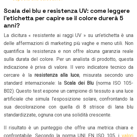
Scala dei blu e resistenza UV: come leggere
l’etichetta per capire se il colore durerà 5
anni?
La dicitura « resistente ai raggi UV » su un’etichetta è una
delle affermazioni di marketing più vaghe e meno utili. Non
quantifica la resistenza e non offre alcuna garanzia reale
sulla durata del colore. Per un analista di prodotto, questa
indicazione è priva di valore. Il vero indicatore tecnico da
cercare è la
resistenza alla luce
, misurata secondo uno
standard internazionale: la
Scala dei Blu
(norma ISO 105-
B02). Questo test espone un campione di tessuto a una luce
artificiale che simula l’esposizione solare, confrontando la
sua decolorazione con quella di 8 strisce di lana blu
standardizzate, ognuna con una solidità crescente.
Il risultato è un punteggio che offre una metrica chiara e
confrontabile. Secondo la norma UNI EN ISO 105, i
valori