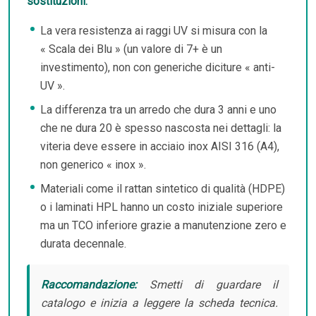
sostituzioni.
La vera resistenza ai raggi UV si misura con la
« Scala dei Blu » (un valore di 7+ è un
investimento), non con generiche diciture « anti-
UV ».
La differenza tra un arredo che dura 3 anni e uno
che ne dura 20 è spesso nascosta nei dettagli: la
viteria deve essere in acciaio inox AISI 316 (A4),
non generico « inox ».
Materiali come il rattan sintetico di qualità (HDPE)
o i laminati HPL hanno un costo iniziale superiore
ma un TCO inferiore grazie a manutenzione zero e
durata decennale.
Raccomandazione:
Smetti di guardare il
catalogo e inizia a leggere la scheda tecnica.