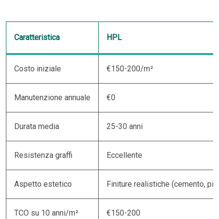
Caratteristica
HPL
Costo iniziale
€150-200/m²
Manutenzione annuale
€0
Durata media
25-30 anni
Resistenza graffi
Eccellente
Aspetto estetico
Finiture realistiche (cemento, pie
TCO su 10 anni/m²
€150-200