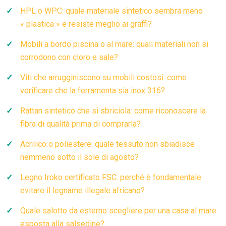
HPL o WPC: quale materiale sintetico sembra meno
« plastica » e resiste meglio ai graffi?
Mobili a bordo piscina o al mare: quali materiali non si
corrodono con cloro e sale?
Viti che arrugginiscono su mobili costosi: come
verificare che la ferramenta sia inox 316?
Rattan sintetico che si sbriciola: come riconoscere la
fibra di qualità prima di comprarla?
Acrilico o poliestere: quale tessuto non sbiadisce
nemmeno sotto il sole di agosto?
Legno Iroko certificato FSC: perché è fondamentale
evitare il legname illegale africano?
Quale salotto da esterno scegliere per una casa al mare
esposta alla salsedine?