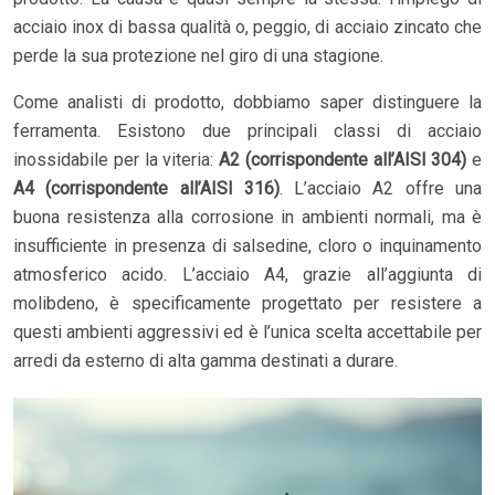
acciaio inox di bassa qualità o, peggio, di acciaio zincato che
perde la sua protezione nel giro di una stagione.
Come analisti di prodotto, dobbiamo saper distinguere la
ferramenta. Esistono due principali classi di acciaio
inossidabile per la viteria:
A2 (corrispondente all’AISI 304)
e
A4 (corrispondente all’AISI 316)
. L’acciaio A2 offre una
buona resistenza alla corrosione in ambienti normali, ma è
insufficiente in presenza di salsedine, cloro o inquinamento
atmosferico acido. L’acciaio A4, grazie all’aggiunta di
molibdeno, è specificamente progettato per resistere a
questi ambienti aggressivi ed è l’unica scelta accettabile per
arredi da esterno di alta gamma destinati a durare.