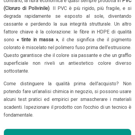
contrario, la fibra economica è quasi sempre prodotta in
PVC
(Cloruro di Polivinile)
. Il PVC è più rigido, più fragile, e si
degrada rapidamente se esposto al sole, diventando
cassante e perdendo la sua integrità strutturale. Un altro
fattore chiave è la colorazione: le fibre in HDPE di qualità
sono
« tinte in massa »
, il che significa che il pigmento
colorato è miscelato nel polimero fuso prima dell’estrusione.
Questo garantisce che il colore sia passante e che un graffio
superficiale non riveli un antiestetico colore diverso
sottostante.
Come distinguere la qualità prima dell’acquisto? Non
potendo fare un’analisi chimica in negozio, si possono usare
alcuni test pratici ed empirici per smascherare i materiali
scadenti. Ispezionare il prodotto con l’occhio di un tecnico è
fondamentale.