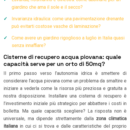
giardino che ama il sole e il secco?
Invarianza idraulica: come una pavimentazione drenante
può evitarti costose vasche di laminazione?
Come avere un giardino rigoglioso a luglio in Italia quasi
senza innaffiare?
Cisterne di recupero acqua piovana: quale
capacità serve per un orto di 50mq?
Il primo passo verso l’autonomia idrica è smettere di
considerare l’acqua piovana come un problema da smaltire e
iniziare a vederla come la risorsa più preziosa e gratuita a
nostra disposizione. Installare una cisterna di recupero è
l’investimento iniziale più strategico per abbattere i costi in
bolletta. Ma quale capacità scegliere? La risposta non è
universale, ma dipende strettamente dalla
zona climatica
italiana
in cui ci si trova e dalle caratteristiche del proprio