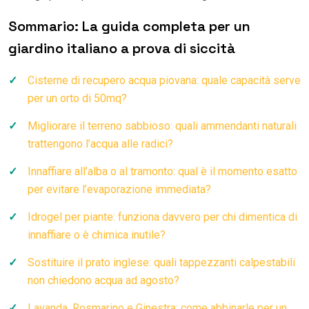
Sommario: La guida completa per un
giardino italiano a prova di siccità
Cisterne di recupero acqua piovana: quale capacità serve
per un orto di 50mq?
Migliorare il terreno sabbioso: quali ammendanti naturali
trattengono l’acqua alle radici?
Innaffiare all’alba o al tramonto: qual è il momento esatto
per evitare l’evaporazione immediata?
Idrogel per piante: funziona davvero per chi dimentica di
innaffiare o è chimica inutile?
Sostituire il prato inglese: quali tappezzanti calpestabili
non chiedono acqua ad agosto?
Lavanda, Rosmarino e Ginestra: come abbinarle per un