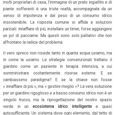
molti proprietari di casa, l’immagine di un prato ingiallito e di
piante sofferenti è una triste realtà, accompagnata da un
senso di impotenza e dal peso di un consumo idrico
insostenibile. La risposta comune si affida a soluzioni
parziali: innaffiare di più, installare un timer, forse aggiungere
un po’ di pacciame. Ma questi sono solo palliativi che non
affrontano la radice del problema.
Il vero spreco non risiede tanto in quanta acqua usiamo, ma
in come la usiamo. Le strategie convenzionali trattano il
giardino come un paziente in terapia intensiva, a cui
somministrare costantemente risorse esterne. E se
cambiassimo paradigma? E se la chiave non fosse
« innaffiare di più », ma « gestire meglio »? La vera soluzione
per un giardino rigoglioso e a basso consumo idrico non è un
singolo trucco, ma la riprogettazione del nostro spazio
verde in un
ecosistema idrico intelligente
e quasi
autosufficiente. Un sistema dove ogni elemento, dal tetto di