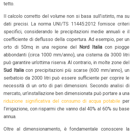
tetto.
Il calcolo corretto del volume non si basa sull’istinto, ma su
dati precisi. La norma UNI/TS 11445:2012 fornisce criteri
specifici, considerando le precipitazioni medie annuali e il
coefficiente di deflusso della copertura. Ad esempio, per un
orto di 50mq in una regione del
Nord Italia
con piogge
abbondanti (circa 1000 mm/anno), una cisterna da 3000 litri
può garantire un’ottima riserva. Al contrario, in molte zone del
Sud Italia
con precipitazioni più scarse (600 mm/anno), un
serbatoio da 2000 litri può essere sufficiente per coprire le
necessità di un orto di pari dimensioni. Secondo analisi di
mercato, un’installazione ben dimensionata può portare a una
riduzione significativa del consumo di acqua potabile
per
l’irrigazione, con risparmi che vanno dal 40% al 60% su base
annua.
Oltre al dimensionamento, è fondamentale conoscere la