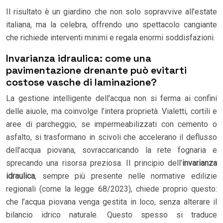
Il risultato è un giardino che non solo sopravvive all’estate
italiana, ma la celebra, offrendo uno spettacolo cangiante
che richiede interventi minimi e regala enormi soddisfazioni.
Invarianza idraulica: come una
pavimentazione drenante può evitarti
costose vasche di laminazione?
La gestione intelligente dell’acqua non si ferma ai confini
delle aiuole, ma coinvolge l’intera proprietà. Vialetti, cortili e
aree di parcheggio, se impermeabilizzati con cemento o
asfalto, si trasformano in scivoli che accelerano il deflusso
dell’acqua piovana, sovraccaricando la rete fognaria e
sprecando una risorsa preziosa. Il principio dell’
invarianza
idraulica
, sempre più presente nelle normative edilizie
regionali (come la legge 68/2023), chiede proprio questo:
che l’acqua piovana venga gestita in loco, senza alterare il
bilancio idrico naturale. Questo spesso si traduce