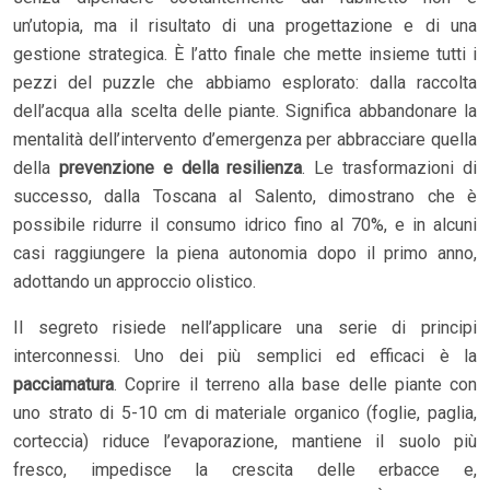
un’utopia, ma il risultato di una progettazione e di una
gestione strategica. È l’atto finale che mette insieme tutti i
pezzi del puzzle che abbiamo esplorato: dalla raccolta
dell’acqua alla scelta delle piante. Significa abbandonare la
mentalità dell’intervento d’emergenza per abbracciare quella
della
prevenzione e della resilienza
. Le trasformazioni di
successo, dalla Toscana al Salento, dimostrano che è
possibile ridurre il consumo idrico fino al 70%, e in alcuni
casi raggiungere la piena autonomia dopo il primo anno,
adottando un approccio olistico.
Il segreto risiede nell’applicare una serie di principi
interconnessi. Uno dei più semplici ed efficaci è la
pacciamatura
. Coprire il terreno alla base delle piante con
uno strato di 5-10 cm di materiale organico (foglie, paglia,
corteccia) riduce l’evaporazione, mantiene il suolo più
fresco, impedisce la crescita delle erbacce e,