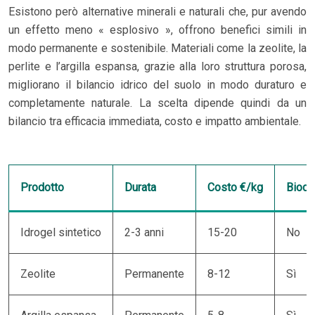
Esistono però alternative minerali e naturali che, pur avendo
un effetto meno « esplosivo », offrono benefici simili in
modo permanente e sostenibile. Materiali come la zeolite, la
perlite e l’argilla espansa, grazie alla loro struttura porosa,
migliorano il bilancio idrico del suolo in modo duraturo e
completamente naturale. La scelta dipende quindi da un
bilancio tra efficacia immediata, costo e impatto ambientale.
Prodotto
Durata
Costo €/kg
Biode
Idrogel sintetico
2-3 anni
15-20
No
Zeolite
Permanente
8-12
Sì