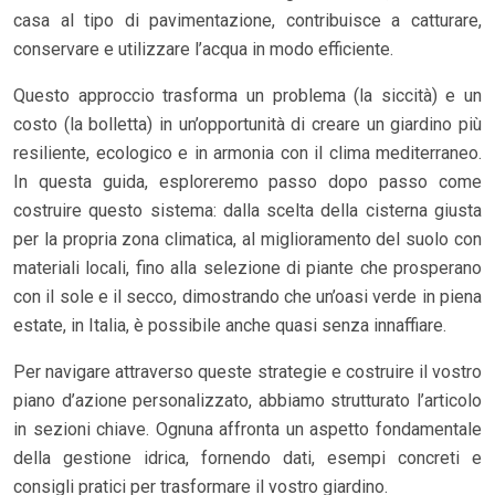
casa al tipo di pavimentazione, contribuisce a catturare,
conservare e utilizzare l’acqua in modo efficiente.
Questo approccio trasforma un problema (la siccità) e un
costo (la bolletta) in un’opportunità di creare un giardino più
resiliente, ecologico e in armonia con il clima mediterraneo.
In questa guida, esploreremo passo dopo passo come
costruire questo sistema: dalla scelta della cisterna giusta
per la propria zona climatica, al miglioramento del suolo con
materiali locali, fino alla selezione di piante che prosperano
con il sole e il secco, dimostrando che un’oasi verde in piena
estate, in Italia, è possibile anche quasi senza innaffiare.
Per navigare attraverso queste strategie e costruire il vostro
piano d’azione personalizzato, abbiamo strutturato l’articolo
in sezioni chiave. Ognuna affronta un aspetto fondamentale
della gestione idrica, fornendo dati, esempi concreti e
consigli pratici per trasformare il vostro giardino.