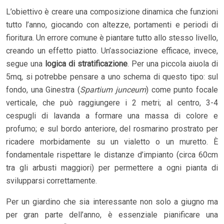
L’obiettivo è creare una composizione dinamica che funzioni
tutto l’anno, giocando con altezze, portamenti e periodi di
fioritura. Un errore comune è piantare tutto allo stesso livello,
creando un effetto piatto. Un’associazione efficace, invece,
segue una
logica di stratificazione
. Per una piccola aiuola di
5mq, si potrebbe pensare a uno schema di questo tipo: sul
fondo, una Ginestra (
Spartium junceum
) come punto focale
verticale, che può raggiungere i 2 metri; al centro, 3-4
cespugli di lavanda a formare una massa di colore e
profumo; e sul bordo anteriore, del rosmarino prostrato per
ricadere morbidamente su un vialetto o un muretto. È
fondamentale rispettare le distanze d’impianto (circa 60cm
tra gli arbusti maggiori) per permettere a ogni pianta di
svilupparsi correttamente.
Per un giardino che sia interessante non solo a giugno ma
per gran parte dell’anno, è essenziale pianificare una