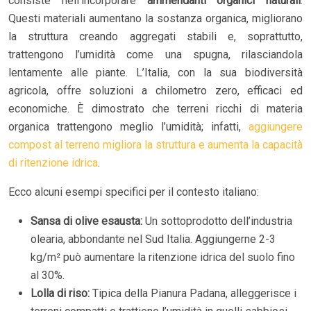
consiste nell’incorporare
ammendanti organici naturali
.
Questi materiali aumentano la sostanza organica, migliorano
la struttura creando aggregati stabili e, soprattutto,
trattengono l’umidità come una spugna, rilasciandola
lentamente alle piante. L’Italia, con la sua biodiversità
agricola, offre soluzioni a chilometro zero, efficaci ed
economiche. È dimostrato che terreni ricchi di materia
organica trattengono meglio l’umidità; infatti,
aggiungere
compost al terreno migliora la struttura e aumenta la capacità
di ritenzione idrica
.
Ecco alcuni esempi specifici per il contesto italiano:
Sansa di olive esausta:
Un sottoprodotto dell’industria
olearia, abbondante nel Sud Italia. Aggiungerne 2-3
kg/m² può aumentare la ritenzione idrica del suolo fino
al 30%.
Lolla di riso:
Tipica della Pianura Padana, alleggerisce i