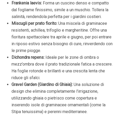
Frankenia laevis:
Forma un cuscino denso e compatto
dal fogliame finissimo, simile a un muschio. Tollera la
salinità, rendendola perfetta per i giardini costieri.
Miscugli per prato fiorito:
Una miscela di graminacee
resistenti, achillea, trifoglio e margheritine. Offre una
fioritura spettacolare tra aprile e giugno, per poi entrare
in riposo estivo senza bisogno di cure, rinverdendo con
le prime piogge.
Dichondra repens:
Ideale per le zone di ombra o
mezz’ombra dove il prato tradizionale fatica a crescere.
Ha foglie rotonde e brillanti e una crescita lenta che
riduce gli sfalci.
Gravel Garden (Giardino di Ghiaia):
Una soluzione di
design che elimina completamente l’irrigazione,
utilizzando ghiaia o pietrisco come copertura e
inserendo isole di graminacee ornamentali (come la
Stipa tenuissima) e perenni mediterranee.