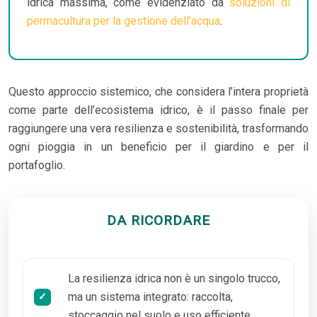
idrica massima, come evidenziato da
soluzioni di
permacultura per la gestione dell’acqua
.
Questo approccio sistemico, che considera l’intera proprietà
come parte dell’ecosistema idrico, è il passo finale per
raggiungere una vera resilienza e sostenibilità, trasformando
ogni pioggia in un beneficio per il giardino e per il
portafoglio.
DA RICORDARE
La resilienza idrica non è un singolo trucco,
ma un sistema integrato: raccolta,
stoccaggio nel suolo e uso efficiente.