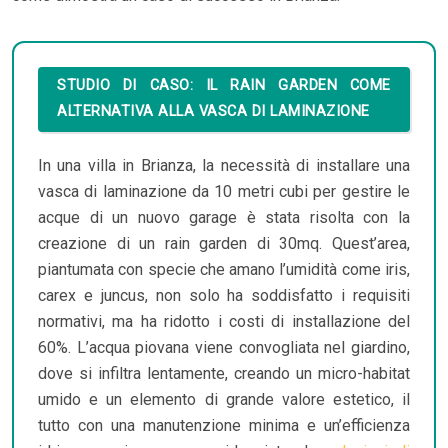
STUDIO DI CASO: IL RAIN GARDEN COME
ALTERNATIVA ALLA VASCA DI LAMINAZIONE
In una villa in Brianza, la necessità di installare una
vasca di laminazione da 10 metri cubi per gestire le
acque di un nuovo garage è stata risolta con la
creazione di un rain garden di 30mq. Quest’area,
piantumata con specie che amano l’umidità come iris,
carex e juncus, non solo ha soddisfatto i requisiti
normativi, ma ha ridotto i costi di installazione del
60%. L’acqua piovana viene convogliata nel giardino,
dove si infiltra lentamente, creando un micro-habitat
umido e un elemento di grande valore estetico, il
tutto con una manutenzione minima e un’efficienza