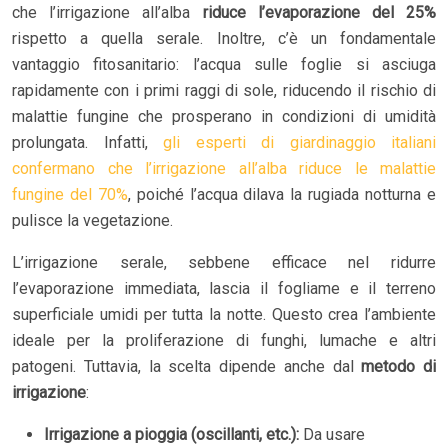
che l’irrigazione all’alba
riduce l’evaporazione del 25%
rispetto a quella serale. Inoltre, c’è un fondamentale
vantaggio fitosanitario: l’acqua sulle foglie si asciuga
rapidamente con i primi raggi di sole, riducendo il rischio di
malattie fungine che prosperano in condizioni di umidità
prolungata. Infatti,
gli esperti di giardinaggio italiani
confermano che l’irrigazione all’alba riduce le malattie
fungine del 70%
, poiché l’acqua dilava la rugiada notturna e
pulisce la vegetazione.
L’irrigazione serale, sebbene efficace nel ridurre
l’evaporazione immediata, lascia il fogliame e il terreno
superficiale umidi per tutta la notte. Questo crea l’ambiente
ideale per la proliferazione di funghi, lumache e altri
patogeni. Tuttavia, la scelta dipende anche dal
metodo di
irrigazione
:
Irrigazione a pioggia (oscillanti, etc.):
Da usare