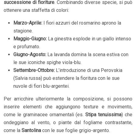
successione di fioriture
. Combinando diverse specie, si può
ottenere una staffetta di colori:
Marzo-Aprile:
I fiori azzurri del rosmarino aprono la
stagione.
Maggio-Giugno:
La ginestra esplode in un giallo intenso
e profumato.
Giugno-Agosto:
La lavanda domina la scena estiva con
le sue iconiche spighe viola-blu.
Settembre-Ottobre:
L’introduzione di una Perovskia
(Salvia russa) può estendere la fioritura con le sue
nuvole di fiori blu-argentei.
Per arricchire ulteriormente la composizione, si possono
inserire elementi che aggiungono texture e movimento,
come le graminacee ornamentali (es.
Stipa tenuissima
) che
ondeggiano al vento, o piante dal fogliame contrastante,
come la
Santolina
con le sue foglie grigio-argento.