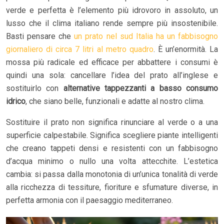
verde e perfetta è l’elemento più idrovoro in assoluto, un
lusso che il clima italiano rende sempre più insostenibile.
Basti pensare che
un prato nel sud Italia ha un fabbisogno
giornaliero di circa 7 litri al metro quadro
. È un’enormità. La
mossa più radicale ed efficace per abbattere i consumi è
quindi una sola: cancellare l’idea del prato all’inglese e
sostituirlo con
alternative tappezzanti a basso consumo
idrico
, che siano belle, funzionali e adatte al nostro clima.
Sostituire il prato non significa rinunciare al verde o a una
superficie calpestabile. Significa scegliere piante intelligenti
che creano tappeti densi e resistenti con un fabbisogno
d’acqua minimo o nullo una volta attecchite. L’estetica
cambia: si passa dalla monotonia di un’unica tonalità di verde
alla ricchezza di tessiture, fioriture e sfumature diverse, in
perfetta armonia con il paesaggio mediterraneo.