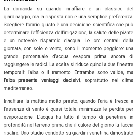
La domanda su quando innaffiare è un classico del
giardinaggio, ma la risposta non è una semplice preferenza.
Scegliere l’orario giusto è una decisione scientifica che può
determinare l’efficienza dell’irrigazione, la salute delle piante
e un notevole risparmio d’acqua. Le ore centrali della
giornata, con sole e vento, sono il momento peggiore: una
grande percentuale d’acqua evapora prima ancora di
raggiungere le radici. La scelta si riduce quindi a due finestre
temporali: l’alba o il tramonto. Entrambe sono valide, ma
l’alba presenta vantaggi decisivi
, soprattutto nel clima
mediterraneo.
Innaffiare la mattina molto presto, quando l’aria è fresca e
l’assenza di vento è quasi totale, minimizza le perdite per
evaporazione. L’acqua ha tutto il tempo di penetrare in
profondità nel terreno prima che il calore del giorno la faccia
risalire. Uno studio condotto su giardini veneti ha dimostrato