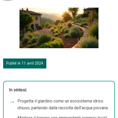
Publié le 11 avril 2024
In sintesi:
Progetta il giardino come un ecosistema idrico
chiuso, partendo dalla raccolta dell’acqua piovana.
Migliora il terreno con ammendanti organici locali