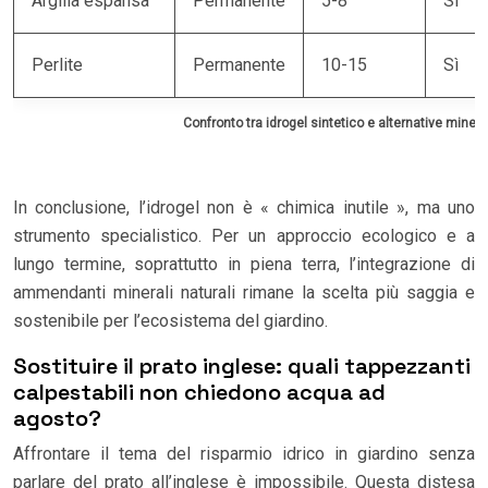
Argilla espansa
Permanente
5-8
Sì
Perlite
Permanente
10-15
Sì
Confronto tra idrogel sintetico e alternative mineral
In conclusione, l’idrogel non è « chimica inutile », ma uno
strumento specialistico. Per un approccio ecologico e a
lungo termine, soprattutto in piena terra, l’integrazione di
ammendanti minerali naturali rimane la scelta più saggia e
sostenibile per l’ecosistema del giardino.
Sostituire il prato inglese: quali tappezzanti
calpestabili non chiedono acqua ad
agosto?
Affrontare il tema del risparmio idrico in giardino senza
parlare del prato all’inglese è impossibile. Questa distesa