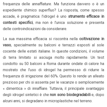
frequenza delle annaffiature. Ma funziona davvero o è un
espediente chimico superfluo? La risposta, come spesso
accade, è pragmatica: l’idrogel è uno
strumento efficace in
contesti specifici
, ma non è l’unica soluzione e presenta
delle controindicazioni da considerare.
La sua massima efficacia si riscontra nella
coltivazione in
vaso
, specialmente su balconi e terrazzi esposti al sole
cocente delle estati italiane. In queste condizioni, il volume
di terra limitato si asciuga molto rapidamente. Un test
condotto su 50 balconi a Roma durante ondate di calore ha
mostrato che l’uso di idrogel ha permesso di ridurre la
frequenza di irrigazione del 60%. Questo lo rende un alleato
prezioso per chi si assenta per le vacanze o semplicemente
« dimentica » di innaffiare. Tuttavia, il principale svantaggio
degli idrogel sintetici è che
non sono biodegradabili
e, dopo
alcuni anni, si degradano in microplastiche nel terreno.