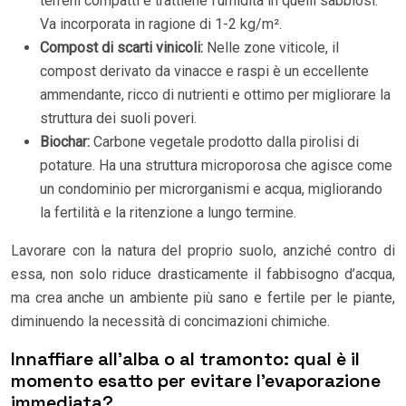
terreni compatti e trattiene l’umidità in quelli sabbiosi.
Va incorporata in ragione di 1-2 kg/m².
Compost di scarti vinicoli:
Nelle zone viticole, il
compost derivato da vinacce e raspi è un eccellente
ammendante, ricco di nutrienti e ottimo per migliorare la
struttura dei suoli poveri.
Biochar:
Carbone vegetale prodotto dalla pirolisi di
potature. Ha una struttura microporosa che agisce come
un condominio per microrganismi e acqua, migliorando
la fertilità e la ritenzione a lungo termine.
Lavorare con la natura del proprio suolo, anziché contro di
essa, non solo riduce drasticamente il fabbisogno d’acqua,
ma crea anche un ambiente più sano e fertile per le piante,
diminuendo la necessità di concimazioni chimiche.
Innaffiare all’alba o al tramonto: qual è il
momento esatto per evitare l’evaporazione
immediata?