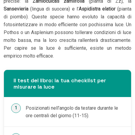
precise: la
Zamioculcas zamiifolia
(pianta di Zz), la
Sansevieria
(lingua di suocera) e l’
Aspidistra elatior
(pianta
di piombo). Queste specie hanno evoluto la capacità di
fotosintetizzare in modo efficiente con pochissima luce. Un
Pothos o un Asplenium possono tollerare condizioni di luce
molto bassa, ma la loro crescita rallenterà drasticamente.
Per capire se la luce è sufficiente, esiste un metodo
empirico molto efficace.
Il test del libro: la tua checklist per
misurare la luce
Posizionati nell’angolo da testare durante le
ore centrali del giorno (11-15).