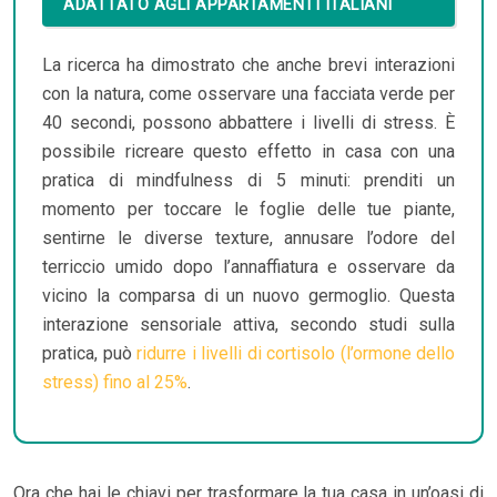
ADATTATO AGLI APPARTAMENTI ITALIANI
La ricerca ha dimostrato che anche brevi interazioni
con la natura, come osservare una facciata verde per
40 secondi, possono abbattere i livelli di stress. È
possibile ricreare questo effetto in casa con una
pratica di mindfulness di 5 minuti: prenditi un
momento per toccare le foglie delle tue piante,
sentirne le diverse texture, annusare l’odore del
terriccio umido dopo l’annaffiatura e osservare da
vicino la comparsa di un nuovo germoglio. Questa
interazione sensoriale attiva, secondo studi sulla
pratica, può
ridurre i livelli di cortisolo (l’ormone dello
stress) fino al 25%
.
Ora che hai le chiavi per trasformare la tua casa in un’oasi di