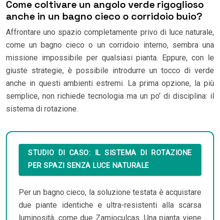
Come coltivare un angolo verde rigoglioso
anche in un bagno cieco o corridoio buio?
Affrontare uno spazio completamente privo di luce naturale,
come un bagno cieco o un corridoio interno, sembra una
missione impossibile per qualsiasi pianta. Eppure, con le
giuste strategie, è possibile introdurre un tocco di verde
anche in questi ambienti estremi. La prima opzione, la più
semplice, non richiede tecnologia ma un po’ di disciplina: il
sistema di rotazione.
STUDIO DI CASO: IL SISTEMA DI ROTAZIONE
PER SPAZI SENZA LUCE NATURALE
Per un bagno cieco, la soluzione testata è acquistare
due piante identiche e ultra-resistenti alla scarsa
luminosità, come due Zamioculcas. Una pianta viene