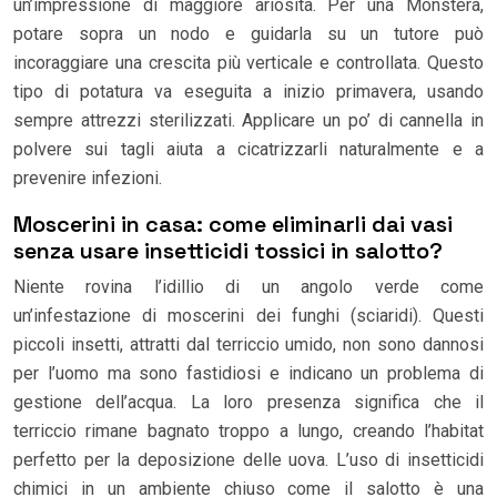
un’impressione di maggiore ariosità. Per una Monstera,
potare sopra un nodo e guidarla su un tutore può
incoraggiare una crescita più verticale e controllata. Questo
tipo di potatura va eseguita a inizio primavera, usando
sempre attrezzi sterilizzati. Applicare un po’ di cannella in
polvere sui tagli aiuta a cicatrizzarli naturalmente e a
prevenire infezioni.
Moscerini in casa: come eliminarli dai vasi
senza usare insetticidi tossici in salotto?
Niente rovina l’idillio di un angolo verde come
un’infestazione di moscerini dei funghi (sciaridi). Questi
piccoli insetti, attratti dal terriccio umido, non sono dannosi
per l’uomo ma sono fastidiosi e indicano un problema di
gestione dell’acqua. La loro presenza significa che il
terriccio rimane bagnato troppo a lungo, creando l’habitat
perfetto per la deposizione delle uova. L’uso di insetticidi
chimici in un ambiente chiuso come il salotto è una