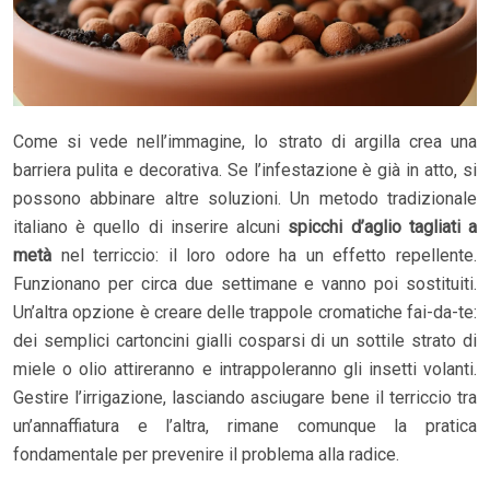
Come si vede nell’immagine, lo strato di argilla crea una
barriera pulita e decorativa. Se l’infestazione è già in atto, si
possono abbinare altre soluzioni. Un metodo tradizionale
italiano è quello di inserire alcuni
spicchi d’aglio tagliati a
metà
nel terriccio: il loro odore ha un effetto repellente.
Funzionano per circa due settimane e vanno poi sostituiti.
Un’altra opzione è creare delle trappole cromatiche fai-da-te:
dei semplici cartoncini gialli cosparsi di un sottile strato di
miele o olio attireranno e intrappoleranno gli insetti volanti.
Gestire l’irrigazione, lasciando asciugare bene il terriccio tra
un’annaffiatura e l’altra, rimane comunque la pratica
fondamentale per prevenire il problema alla radice.