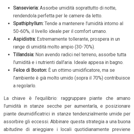
Sansevieria:
Assorbe umidità soprattutto di notte,
rendendola perfetta per le camere da letto.
Spathiphyllum:
Tende a mantenere l’umidità intorno al
50-60%, il livello ideale per il comfort umano.
Aspidistra:
Estremamente tollerante, prospera in un
range di umidità molto ampio (30-70%).
Tillandsia:
Non avendo radici nel terreno, assorbe tutta
l’umidità e i nutrienti dall’aria. Ideale appesa in bagno.
Felce di Boston:
È un ottimo umidificatore, ma se
l’ambiente è già molto umido (sopra il 70%) contribuisce
a regolarlo.
La chiave è l’equilibrio: raggruppare piante che amano
l’umidità in stanze secche per aumentarla, e posizionare
piante deumidificatrici in stanze tendenzialmente umide per
assorbire gli eccessi. Abbinare questa strategia a una buona
abitudine di arieggiare i locali quotidianamente previene