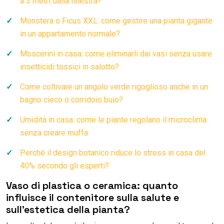
a 3 metri dalla finestra?
Monstera o Ficus XXL: come gestire una pianta gigante
in un appartamento normale?
Moscerini in casa: come eliminarli dai vasi senza usare
insetticidi tossici in salotto?
Come coltivare un angolo verde rigoglioso anche in un
bagno cieco o corridoio buio?
Umidità in casa: come le piante regolano il microclima
senza creare muffa
Perché il design botanico riduce lo stress in casa del
40% secondo gli esperti?
Vaso di plastica o ceramica: quanto
influisce il contenitore sulla salute e
sull’estetica della pianta?