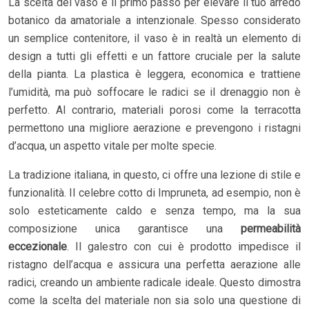
La scelta del vaso è il primo passo per elevare il tuo arredo
botanico da amatoriale a intenzionale. Spesso considerato
un semplice contenitore, il vaso è in realtà un elemento di
design a tutti gli effetti e un fattore cruciale per la salute
della pianta. La plastica è leggera, economica e trattiene
l’umidità, ma può soffocare le radici se il drenaggio non è
perfetto. Al contrario, materiali porosi come la terracotta
permettono una migliore aerazione e prevengono i ristagni
d’acqua, un aspetto vitale per molte specie.
La tradizione italiana, in questo, ci offre una lezione di stile e
funzionalità. Il celebre cotto di Impruneta, ad esempio, non è
solo esteticamente caldo e senza tempo, ma la sua
composizione unica garantisce una
permeabilità
eccezionale
. Il galestro con cui è prodotto impedisce il
ristagno dell’acqua e assicura una perfetta aerazione alle
radici, creando un ambiente radicale ideale. Questo dimostra
come la scelta del materiale non sia solo una questione di