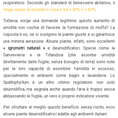
respiratorio. Secondo gli standard di benessere abitativo, il
range ideale di umidità in casa è tra il 40% e il 60%
.
Tuttavia, sorge una domanda legittima: questo aumento di
umidità non rischia di favorire la formazione di muffa? La
risposta è no, se si scelgono le piante giuste e si garantisce
una minima aerazione. Alcune piante, infatti, sono eccellenti
« igrometri naturali »
e deumidificatori. Specie come la
Sansevieria e la Tillandsia (che assorbe umidità
direttamente dalle foglie, senza bisogno di terra) sono note
per la loro capacità di assorbire l’umidità in eccesso,
specialmente in ambienti come bagni e lavanderie. Lo
Spathiphyllum è un altro ottimo regolatore: non solo
deumidifica, ma segnala anche quando l’aria è troppo secca
abbassando le foglie, un vero e proprio indicatore vivente.
Per sfruttare al meglio questo beneficio senza rischi, ecco
alcune piante deumidificatrici adatte agli ambienti italiani: