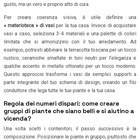
gusto, ma un vero e proprio atto di cura.
Per creare coerenza visiva, è utile definire una
« materioteca » di vasi
per la tua casa. Invece di acquistare
vasi a caso, seleziona 3-4 materiali e una palette di colori
limitata che si armonizzino con il tuo arredamento. Ad
esempio, potresti abbinare la terracotta toscana per un tocco
rustico, ceramiche smaltate in toni neutri per l’eleganza e
qualche accento in metallo ottonato per un tocco moderno.
Questo approccio trasforma i vasi da semplici supporti a
parte integrante del tuo schema di design, creando un filo
conduttore che lega tutte le tue piante e la tua casa.
Regola dei numeri dispari: come creare
gruppi di piante che siano belli e si aiutino a
vicenda?
Una volta scelti i contenitori, il passo successivo è la
composizione. Posizionare le piante in gruppo, piuttosto che