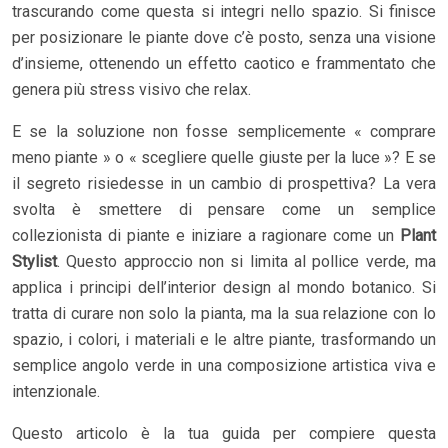
trascurando come questa si integri nello spazio. Si finisce
per posizionare le piante dove c’è posto, senza una visione
d’insieme, ottenendo un effetto caotico e frammentato che
genera più stress visivo che relax.
E se la soluzione non fosse semplicemente « comprare
meno piante » o « scegliere quelle giuste per la luce »? E se
il segreto risiedesse in un cambio di prospettiva? La vera
svolta è smettere di pensare come un semplice
collezionista di piante e iniziare a ragionare come un
Plant
Stylist
. Questo approccio non si limita al pollice verde, ma
applica i principi dell’interior design al mondo botanico. Si
tratta di curare non solo la pianta, ma la sua relazione con lo
spazio, i colori, i materiali e le altre piante, trasformando un
semplice angolo verde in una composizione artistica viva e
intenzionale.
Questo articolo è la tua guida per compiere questa