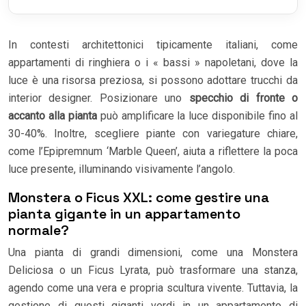
In contesti architettonici tipicamente italiani, come
appartamenti di ringhiera o i « bassi » napoletani, dove la
luce è una risorsa preziosa, si possono adottare trucchi da
interior designer. Posizionare uno
specchio di fronte o
accanto alla pianta
può amplificare la luce disponibile fino al
30-40%. Inoltre, scegliere piante con variegature chiare,
come l’Epipremnum ‘Marble Queen’, aiuta a riflettere la poca
luce presente, illuminando visivamente l’angolo.
Monstera o Ficus XXL: come gestire una
pianta gigante in un appartamento
normale?
Una pianta di grandi dimensioni, come una Monstera
Deliciosa o un Ficus Lyrata, può trasformare una stanza,
agendo come una vera e propria scultura vivente. Tuttavia, la
gestione di questi giganti verdi in un appartamento di