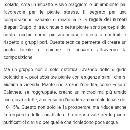
isolarle, crea un impatto visivo maggiore e un ambiente più
favorevole per le piante stesse. Il segreto per una
composizione naturale e dinamica è la
regola dei numeri
dispari
. Gruppi di tre, cinque o sette piante sono percepiti dal
nostro occhio come più armoniosi e meno « costruiti »
rispetto a gruppi pari. Questa tecnica permette di creare un
punto focale e guidare lo sguardo attraverso la
composizione.
Ma un gruppo non è solo estetica. Creando delle « gilde
botaniche », puoi abbinare piante con esigenze simili che si
aiutano a vicenda. Piante che amano l’umidità, come Felci e
Calathee, se raggruppate, creano un microclima più umido
che giova a tutte, aumentando l’umidità ambientale locale del
10-15%. Questo non solo le fa prosperare, ma riduce anche
la frequenza delle annaffiature. Lo stesso vale per le piante
purificatrici d’aria o per quelle che richiedono poca acqua.